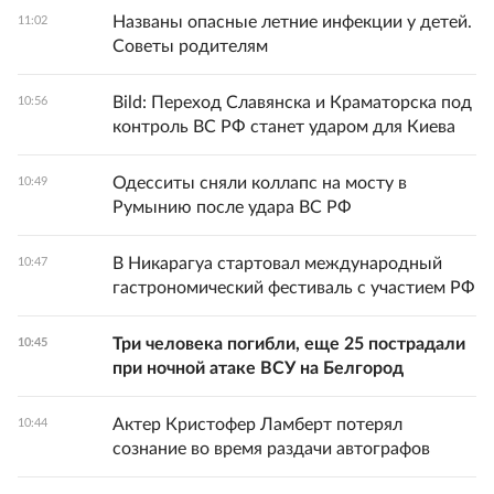
Названы опасные летние инфекции у детей.
11:02
Советы родителям
Bild: Переход Славянска и Краматорска под
10:56
контроль ВС РФ станет ударом для Киева
Одесситы сняли коллапс на мосту в
10:49
Румынию после удара ВС РФ
В Никарагуа стартовал международный
10:47
гастрономический фестиваль с участием РФ
Три человека погибли, еще 25 пострадали
10:45
при ночной атаке ВСУ на Белгород
Актер Кристофер Ламберт потерял
10:44
сознание во время раздачи автографов