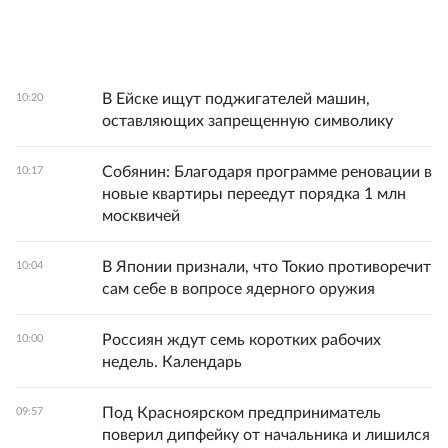
В Ейске ищут поджигателей машин,
10:20
оставляющих запрещенную символику
Собянин: Благодаря программе реновации в
10:17
новые квартиры переедут порядка 1 млн
москвичей
В Японии признали, что Токио противоречит
10:04
сам себе в вопросе ядерного оружия
Россиян ждут семь коротких рабочих
10:00
недель. Календарь
Под Красноярском предприниматель
09:57
поверил дипфейку от начальника и лишился