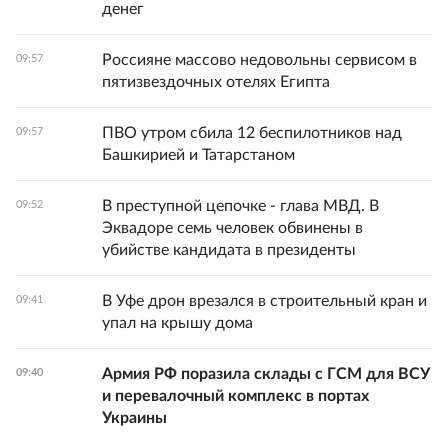
денег
Россияне массово недовольны сервисом в
09:57
пятизвездочных отелях Египта
ПВО утром сбила 12 беспилотников над
09:57
Башкирией и Татарстаном
В преступной цепочке - глава МВД. В
09:52
Эквадоре семь человек обвинены в
убийстве кандидата в президенты
В Уфе дрон врезался в строительный кран и
09:41
упал на крышу дома
Армия РФ поразила склады с ГСМ для ВСУ
09:40
и перевалочный комплекс в портах
Украины