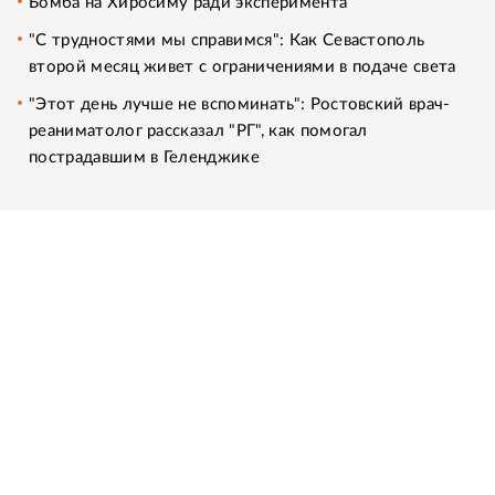
Бомба на Хиросиму ради эксперимента
"С трудностями мы справимся": Как Севастополь
второй месяц живет с ограничениями в подаче света
"Этот день лучше не вспоминать": Ростовский врач-
реаниматолог рассказал "РГ", как помогал
пострадавшим в Геленджике