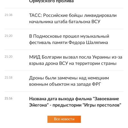
Ормузского пролива
ТАСС: Российские бойцы ликвидировали
21:38
начальника штаба батальона ВСУ
В Подмосковье прошел музыкальный
21:20
фестиваль памяти Федора Шаляпина
МИД Болгарии вызвал посла Украины из-за
21:20
взрыва дрона ВСУ на территории страны
Дроны были замечены над немецким
21:18
военным объектом на западе ФРГ
Названа дата выхода фильма "Завоевание
21:16
Эйегона" - предыстории "Игры престолов"
Все новости