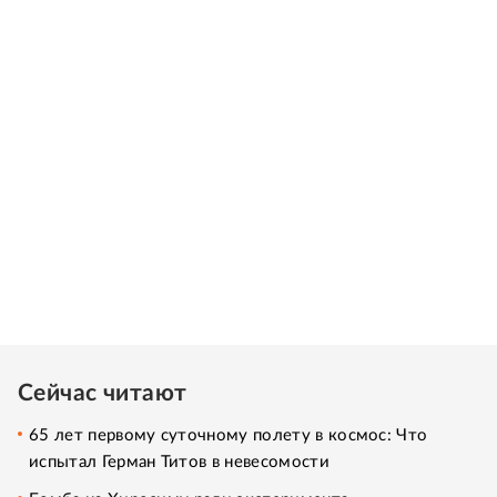
Сейчас читают
65 лет первому суточному полету в космос: Что
испытал Герман Титов в невесомости