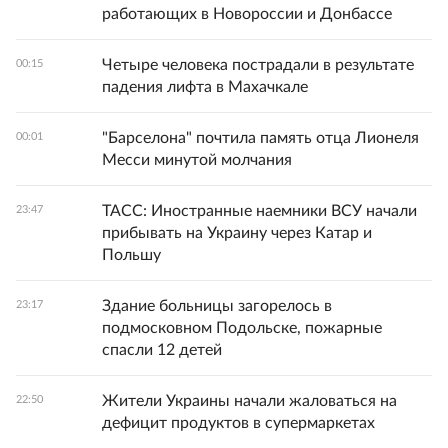
работающих в Новороссии и Донбассе
Четыре человека пострадали в результате
00:15
падения лифта в Махачкале
"Барселона" почтила память отца Лионеля
00:01
Месси минутой молчания
ТАСС: Иностранные наемники ВСУ начали
23:47
прибывать на Украину через Катар и
Польшу
Здание больницы загорелось в
23:17
подмосковном Подольске, пожарные
спасли 12 детей
Жители Украины начали жаловаться на
22:50
дефицит продуктов в супермаркетах