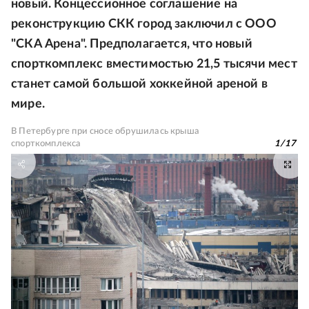
новый. Концессионное соглашение на
реконструкцию СКК город заключил с ООО
"СКА Арена". Предполагается, что новый
спорткомплекс вместимостью 21,5 тысячи мест
станет самой большой хоккейной ареной в
мире.
В Петербурге при сносе обрушилась крыша
спорткомплекса
1
/
17