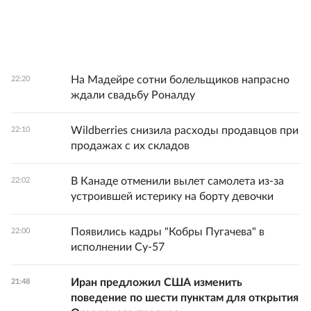
На Мадейре сотни болельщиков напрасно
22:20
ждали свадьбу Роналду
Wildberries снизила расходы продавцов при
22:10
продажах с их складов
В Канаде отменили вылет самолета из-за
22:02
устроившей истерику на борту девочки
Появились кадры "Кобры Пугачева" в
22:00
исполнении Су-57
Иран предложил США изменить
21:48
поведение по шести пунктам для открытия