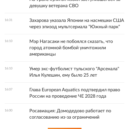
девушку ветерана СВО
Захарова указала Японии на насмешки США
16:31
через эпизод мультсериала "Южный парк"
Мэр Нагасаки не побоялся сказать, что
16:10
город атомной бомбой уничтожили
американцы
Умер экс-футболист тульского "Арсенала"
16:10
Илья Кулешин, ему было 25 лет
Глава European Aquatics подтвердил право
16:07
России на проведение ЧЕ 2028 года
Росавиация: Домодедово работает по
16:00
согласованию из-за ограничений