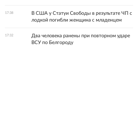
В США у Статуи Свободы в результате ЧП с
17:38
лодкой погибли женщина с младенцем
Два человека ранены при повторном ударе
17:32
ВСУ по Белгороду