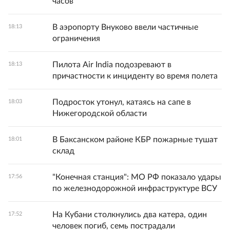
часов
В аэропорту Внуково ввели частичные
18:13
ограничения
Пилота Air India подозревают в
18:13
причастности к инциденту во время полета
Подросток утонул, катаясь на сапе в
18:03
Нижегородской области
В Баксанском районе КБР пожарные тушат
18:01
склад
"Конечная станция": МО РФ показало удары
17:56
по железнодорожной инфраструктуре ВСУ
На Кубани столкнулись два катера, один
17:52
человек погиб, семь пострадали