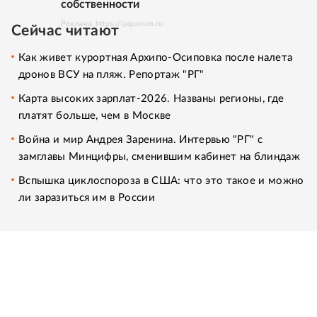
собственности
Реклама. https://ipquorum.ru
Сейчас читают
Как живет курортная Архипо-Осиповка после налета
дронов ВСУ на пляж. Репортаж "РГ"
Карта высоких зарплат-2026. Названы регионы, где
платят больше, чем в Москве
Война и мир Андрея Заренина. Интервью "РГ" с
замглавы Минцифры, сменившим кабинет на блиндаж
Вспышка циклоспороза в США: что это такое и можно
ли заразиться им в России