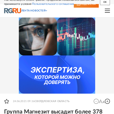
OK
принимаете условия
Пользовательского соглашения
СВЕЖИЙ НОМЕР
ПОДПИСКА
ЛЕНТА НОВОСТЕЙ
24.06.2021 09:16
СВЕРДЛОВСКАЯ ОБЛАСТЬ
Группа Магнезит высадит более 378