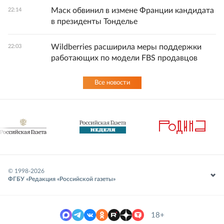
Маск обвинил в измене Франции кандидата
22:14
в президенты Тонделье
Wildberries расширила меры поддержки
22:03
работающих по модели FBS продавцов
Все новости
© 1998-
2026
ФГБУ «Редакция «Российской газеты»
18+