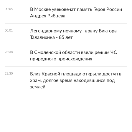
В Москве увековечат память Героя России
00:05
Андрея Рябцева
Легендарному ночному тарану Виктора
00:01
Талалихина - 85 лет
В Смоленской области ввели режим ЧС
23:38
природного происхождения
Близ Красной площади открыли доступ в
23:30
храм, долгое время находившийся под
землей