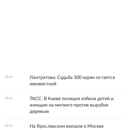
Лантратова: Судьба 300 курян остается
23:19
неизвестной
ТАСС: В Киеве полиция избила детей и
23:16
женщин на митинге против вырубки
деревьев
На Ярославском вокзале в Москве
23:15