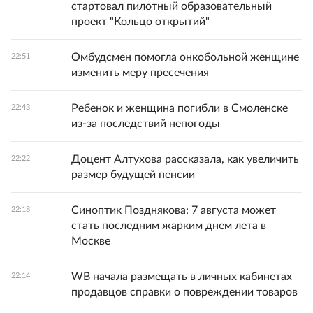
стартовал пилотный образовательный
проект "Кольцо открытий"
Омбудсмен помогла онкобольной женщине
22:51
изменить меру пресечения
Ребенок и женщина погибли в Смоленске
22:43
из-за последствий непогоды
Доцент Алтухова рассказала, как увеличить
22:22
размер будущей пенсии
Синоптик Позднякова: 7 августа может
22:18
стать последним жарким днем лета в
Москве
WB начала размещать в личных кабинетах
22:14
продавцов справки о повреждении товаров