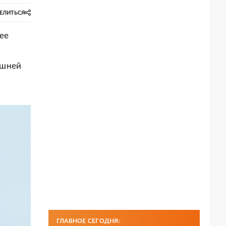
ЕЛИТЬСЯ
ее
яшней
ГЛАВНОЕ СЕГОДНЯ: