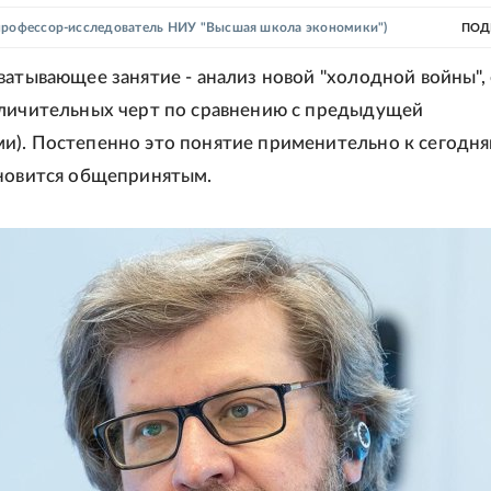
профессор-исследователь НИУ "Высшая школа экономики")
ПОД
ватывающее занятие - анализ новой "холодной войны", 
личительных черт по сравнению с предыдущей
). Постепенно это понятие применительно к сегодн
новится общепринятым.