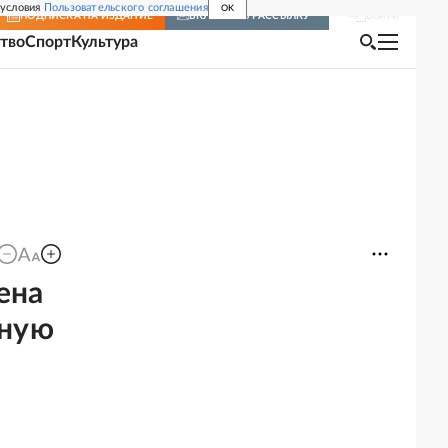
 условия
Пользовательского соглашения
OK
Войти
ПОДПИСКА
НА ИЗДАНИЕ
ВКЛЮЧИТЬ РАССЫЛКУ
тво
Спорт
Культура
ена
дную