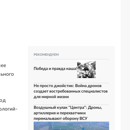
РЕКОМЕНДУЕМ
лее
Победа и правда наша!
льного
Не просто джойстик: Война дронов
создает востребованных специалистов
для мирной жизни
ход
Воздушный кулак "Центра": Дроны,
ологий-
артиллерия и перехватчики
перемалывают оборону ВСУ