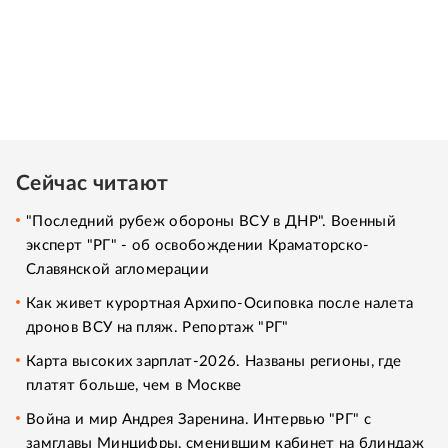
Сейчас читают
"Последний рубеж обороны ВСУ в ДНР". Военный
эксперт "РГ" - об освобождении Краматорско-
Славянской агломерации
Как живет курортная Архипо-Осиповка после налета
дронов ВСУ на пляж. Репортаж "РГ"
Карта высоких зарплат-2026. Названы регионы, где
платят больше, чем в Москве
Война и мир Андрея Заренина. Интервью "РГ" с
замглавы Минцифры, сменившим кабинет на блиндаж