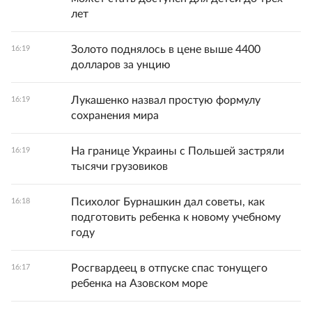
лет
Золото поднялось в цене выше 4400
16:19
долларов за унцию
Лукашенко назвал простую формулу
16:19
сохранения мира
На границе Украины с Польшей застряли
16:19
тысячи грузовиков
Психолог Бурнашкин дал советы, как
16:18
подготовить ребенка к новому учебному
году
Росгвардеец в отпуске спас тонущего
16:17
ребенка на Азовском море