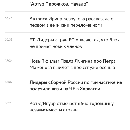
"Артур Пирожков. Начало"
Актриса Ирина Безрукова рассказала о
16:41
первом в ее жизни переломе ноги
FT: Лидеры стран ЕС опасаются, что блок
16:38
не примет новых членов
Новый фильм Павла Лунгина про Петра
16:34
Мамонова выйдет в прокат уже осенью
Лидеры сборной России по гимнастике не
16:32
получили визы на ЧЕ в Хорватии
Кот-д'Ивуар отмечает 66-ю годовщину
16:29
независимости страны