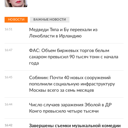
НОВОСТИ
ВАЖНЫЕ НОВОСТИ
Медведи Тяпа и Бу переехали из
16:51
Ленобласти в Ирландию
ФАС: Объем биржевых торгов белым
16:47
сахаром превысил 90 тысяч тонн с начала
года
Собянин: Почти 40 новых сооружений
16:45
пополнили социальную инфраструктуру
Москвы всего за семь месяцев
Число случаев заражения Эболой в ДР
16:44
Конго превысило четыре тысячи
Завершены съемки музыкальной комедии
16:42