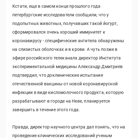
Кстати, еще в самом конце прошлого года
петербургские исследователи сообщили, что у
подопытных животных, получавших такой йогурт,
сформировался очень хороший иммунитет к
коронавирусу - специфические антитела обнаружены
на слизистых оболочках и в крови. А чуть позже в
эфире российского телеканала директор Института
экспериментальной медицины Александр Дмитриев
подтвердил, что доклинические испытания
отечественной вакцины от новой коронавирусной
инфекции в виде кисломолочного продукта, которую
разрабатывают в городе на Неве, планируется
завершить в течение этого года.
Правда, директор научного центра дал понять, что на
проведение клинических исследований ученым