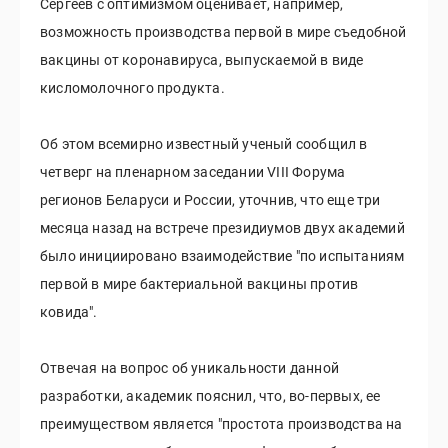
Сергеев с оптимизмом оценивает, например,
возможность производства первой в мире съедобной
вакцины от коронавируса, выпускаемой в виде
кисломолочного продукта.
Об этом всемирно известный ученый сообщил в
четверг на пленарном заседании VIII Форума
регионов Беларуси и России, уточнив, что еще три
месяца назад на встрече президиумов двух академий
было инициировано взаимодействие "по испытаниям
первой в мире бактериальной вакцины против
ковида".
Отвечая на вопрос об уникальности данной
разработки, академик пояснил, что, во-первых, ее
преимуществом является "простота производства на