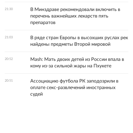
В Минздраве рекомендовали включить в
21:30
перечень важнейших лекарств пять
препаратов
В ряде стран Европы в высохших руслах рек
21:03
найдены предметы Второй мировой
Mash: Мать двоих детей из России впала в
20:52
кому из-за сильной жары на Пхукете
Ассоциацию футбола РК заподозрили в
20:51
оплате секс-развлечений иностранных
судей