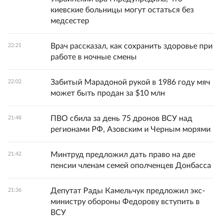
киевские больницы могут остаться без
медсестер
Врач рассказал, как сохранить здоровье при
22:21
работе в ночные смены
Забитый Марадоной рукой в 1986 году мяч
22:02
может быть продан за $10 млн
ПВО сбила за день 75 дронов ВСУ над
21:48
регионами РФ, Азовским и Черным морями
Минтруд предложил дать право на две
21:42
пенсии членам семей ополченцев Донбасса
Депутат Рады Камельчук предложил экс-
21:36
министру обороны Федорову вступить в
ВСУ