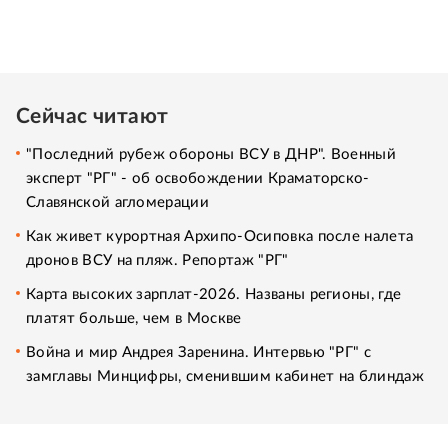
Сейчас читают
"Последний рубеж обороны ВСУ в ДНР". Военный
эксперт "РГ" - об освобождении Краматорско-
Славянской агломерации
Как живет курортная Архипо-Осиповка после налета
дронов ВСУ на пляж. Репортаж "РГ"
Карта высоких зарплат-2026. Названы регионы, где
платят больше, чем в Москве
Война и мир Андрея Заренина. Интервью "РГ" с
замглавы Минцифры, сменившим кабинет на блиндаж