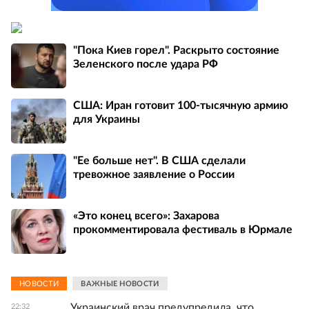
"Пока Киев горел". Раскрыто состояние
Зеленского после удара РФ
США: Иран готовит 100-тысячную армию
для Украины
"Ее больше нет". В США сделали
тревожное заявление о России
«Это конец всего»: Захарова
прокомментировала фестиваль в Юрмале
НОВОСТИ
ВАЖНЫЕ НОВОСТИ
Украинский врач предупредила, что
22:32