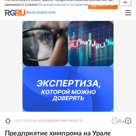
OK
принимаете условия
Пользовательского соглашения
СВЕЖИЙ НОМЕР
ПОДПИСКА
ЛЕНТА НОВОСТЕЙ
05.07.2021 06:42
СВЕРДЛОВСКАЯ ОБЛАСТЬ
Предприятие химпрома на Урале