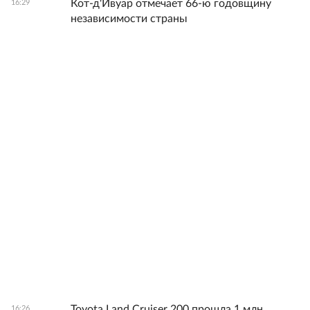
Кот-д'Ивуар отмечает 66-ю годовщину
16:29
независимости страны
Toyota Land Cruiser 200 прошла 1 млн
16:26