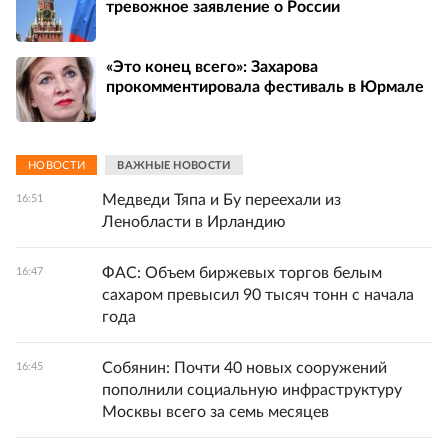
тревожное заявление о России
«Это конец всего»: Захарова
прокомментировала фестиваль в Юрмале
НОВОСТИ
ВАЖНЫЕ НОВОСТИ
Медведи Тяпа и Бу переехали из
16:51
Ленобласти в Ирландию
ФАС: Объем биржевых торгов белым
16:47
сахаром превысил 90 тысяч тонн с начала
года
Собянин: Почти 40 новых сооружений
16:45
пополнили социальную инфраструктуру
Москвы всего за семь месяцев