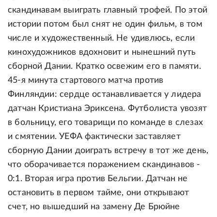
скандинавам выиграть главный трофей. По этой
истории потом был снят не один фильм, в том
числе и художественный. Не удивлюсь, если
кинохудожников вдохновит и нынешний путь
сборной Дании. Кратко освежим его в памяти.
45-я минута стартового матча против
Финляндии: сердце останавливается у лидера
датчан Кристиана Эриксена. Футболиста увозят
в больницу, его товарищи по команде в слезах
и смятении. УЕФА фактически заставляет
сборную Дании доиграть встречу в тот же день,
что оборачивается поражением скандинавов -
0:1. Вторая игра против Бельгии. Датчан не
остановить в первом тайме, они открывают
счет, но вышедший на замену Де Брюйне