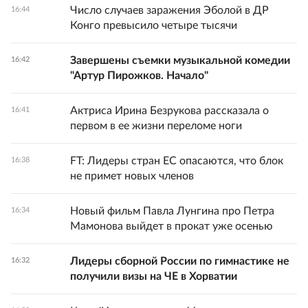
Число случаев заражения Эболой в ДР
16:44
Конго превысило четыре тысячи
Завершены съемки музыкальной комедии
16:42
"Артур Пирожков. Начало"
Актриса Ирина Безрукова рассказала о
16:41
первом в ее жизни переломе ноги
FT: Лидеры стран ЕС опасаются, что блок
16:38
не примет новых членов
Новый фильм Павла Лунгина про Петра
16:34
Мамонова выйдет в прокат уже осенью
Лидеры сборной России по гимнастике не
16:32
получили визы на ЧЕ в Хорватии