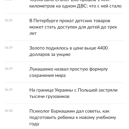
километров на одном ДВС: что с ней стало
В Петербурге прокат детских товаров
16:25
может стать доступен для детей до трех
лет
Золото поднялось в цене выше 4400
16:19
долларов за унцию
Лукашенко назвал простую формулу
16:19
сохранения мира
На границе Украины с Польшей застряли
16:19
тысячи грузовиков
Психолог Бурнашкин дал советы, как
16:18
подготовить ребенка к новому учебному
году