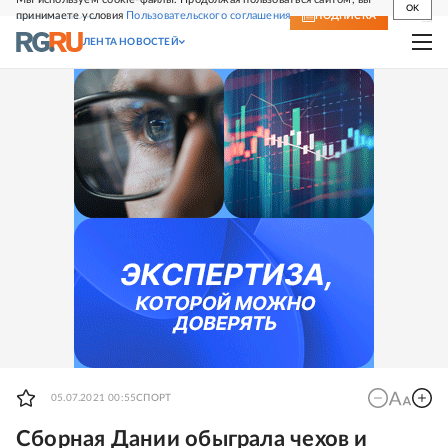
OK
принимаете условия
Пользовательского соглашения
СВЕЖИЙ НОМЕР
ПОДПИСКА
ЛЕНТА НОВОСТЕЙ
05.07.2021 00:55
СПОРТ
Сборная Дании обыграла чехов и