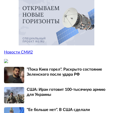
Новости СМИ2
"Пока Киев горел". Раскрыто состояние
Зеленского после удара РФ
США: Иран готовит 100-тысячную армию
для Украины
"Ее больше нет". В США сделали