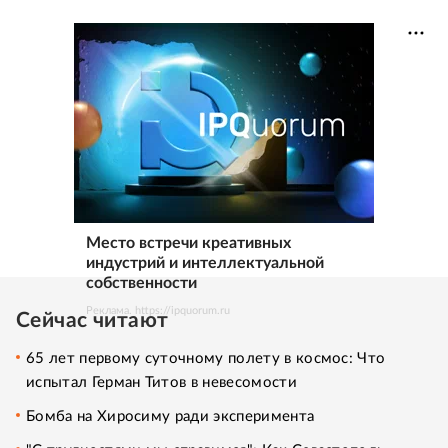
Место встречи креативных
индустрий и интеллектуальной
собственности
Реклама. https://ipquorum.ru
Сейчас читают
65 лет первому суточному полету в космос: Что
испытал Герман Титов в невесомости
Бомба на Хиросиму ради эксперимента