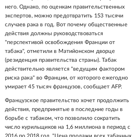
него. Однако, по оценкам правительственных
экспертов, можно предотвратить 153 тысячи
случаев рака в год. Вот почему общественные
действия должны руководствоваться
"перспективой освобождения Франции от
табака", отметили в Матийонском дворце
(резиденция правительства страны). Табак
действительно является "ведущим фактором
риска рака" во Франции, от которого ежегодно
умирает 45 тысяч французов, сообщает AFP.
Французское правительство хочет продолжить
действия, предпринятые в последние годы в
борьбе с табаком, что позволило сократить
число курильщиков на 1,6 миллиона в период с
2016 по 2018 год. "Цена продажи всех табачных