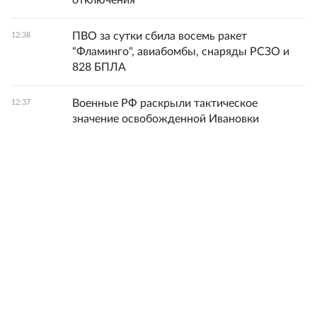
отключения
ПВО за сутки сбила восемь ракет
12:38
"Фламинго", авиабомбы, снаряды РСЗО и
828 БПЛА
Военные РФ раскрыли тактическое
12:37
значение освобожденной Ивановки