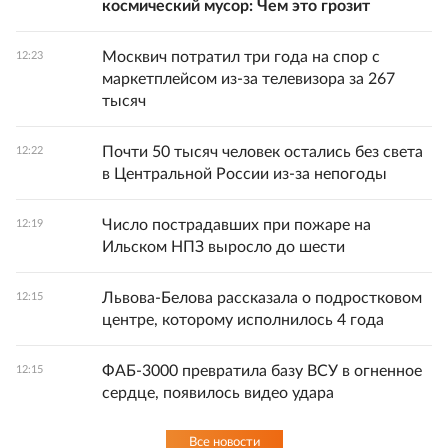
космический мусор: Чем это грозит
Москвич потратил три года на спор с
12:23
маркетплейсом из-за телевизора за 267
тысяч
Почти 50 тысяч человек остались без света
12:22
в Центральной России из-за непогоды
Число пострадавших при пожаре на
12:19
Ильском НПЗ выросло до шести
Львова-Белова рассказала о подростковом
12:15
центре, которому исполнилось 4 года
ФАБ-3000 превратила базу ВСУ в огненное
12:15
сердце, появилось видео удара
Все новости