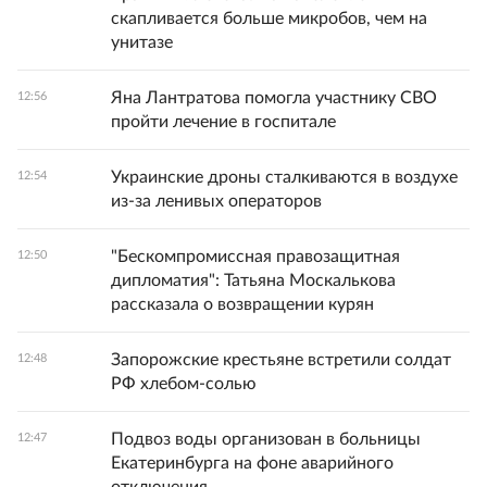
скапливается больше микробов, чем на
унитазе
Яна Лантратова помогла участнику СВО
12:56
пройти лечение в госпитале
Украинские дроны сталкиваются в воздухе
12:54
из-за ленивых операторов
"Бескомпромиссная правозащитная
12:50
дипломатия": Татьяна Москалькова
рассказала о возвращении курян
Запорожские крестьяне встретили солдат
12:48
РФ хлебом-солью
Подвоз воды организован в больницы
12:47
Екатеринбурга на фоне аварийного