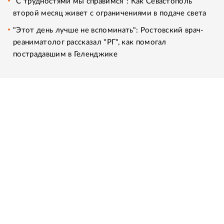
"С трудностями мы справимся": Как Севастополь
второй месяц живет с ограничениями в подаче света
"Этот день лучше не вспоминать": Ростовский врач-
реаниматолог рассказал "РГ", как помогал
пострадавшим в Геленджике