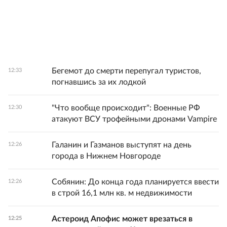
Бегемот до смерти перепугал туристов,
12:33
погнавшись за их лодкой
"Что вообще происходит": Военные РФ
12:30
атакуют ВСУ трофейными дронами Vampire
Галанин и Газманов выступят на день
12:26
города в Нижнем Новгороде
Собянин: До конца года планируется ввести
12:26
в строй 16,1 млн кв. м недвижимости
Астероид Апофис может врезаться в
12:25