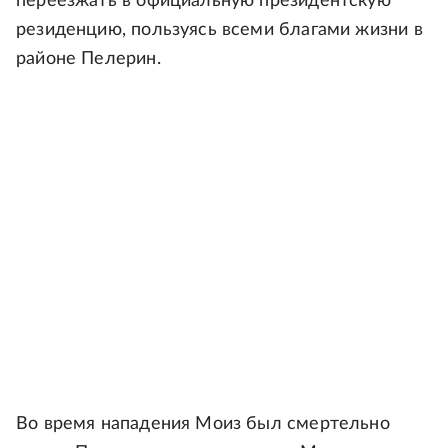
переезжать в официальную президентскую
резиденцию, пользуясь всеми благами жизни в
районе Пелерин.
Во время нападения Моиз был смертельно