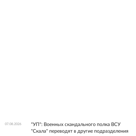
"УП": Военных скандального полка ВСУ
07.08.2026
"Скала" переводят в другие подразделения