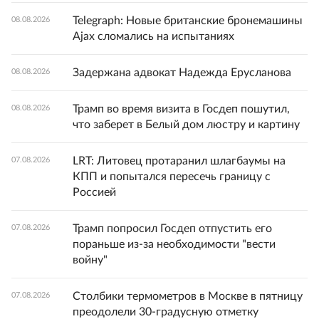
Telegraph: Новые британские бронемашины
08.08.2026
Ajax сломались на испытаниях
Задержана адвокат Надежда Ерусланова
08.08.2026
Трамп во время визита в Госдеп пошутил,
08.08.2026
что заберет в Белый дом люстру и картину
LRT: Литовец протаранил шлагбаумы на
07.08.2026
КПП и попытался пересечь границу с
Россией
Трамп попросил Госдеп отпустить его
07.08.2026
пораньше из-за необходимости "вести
войну"
Столбики термометров в Москве в пятницу
07.08.2026
преодолели 30-градусную отметку