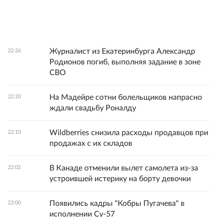
Журналист из Екатеринбурга Александр
22:26
Родионов погиб, выполняя задание в зоне
СВО
На Мадейре сотни болельщиков напрасно
22:20
ждали свадьбу Роналду
Wildberries снизила расходы продавцов при
22:10
продажах с их складов
В Канаде отменили вылет самолета из-за
22:02
устроившей истерику на борту девочки
Появились кадры "Кобры Пугачева" в
22:00
исполнении Су-57