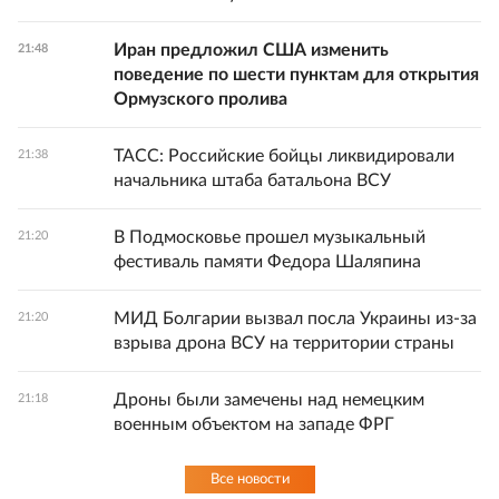
Иран предложил США изменить
21:48
поведение по шести пунктам для открытия
Ормузского пролива
ТАСС: Российские бойцы ликвидировали
21:38
начальника штаба батальона ВСУ
В Подмосковье прошел музыкальный
21:20
фестиваль памяти Федора Шаляпина
МИД Болгарии вызвал посла Украины из-за
21:20
взрыва дрона ВСУ на территории страны
Дроны были замечены над немецким
21:18
военным объектом на западе ФРГ
Все новости