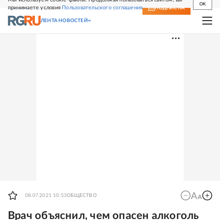
OK
принимаете условия
Пользовательского соглашения
СВЕЖИЙ НОМЕР
ПОДПИСКА
ЛЕНТА НОВОСТЕЙ
08.07.2021 10:53
ОБЩЕСТВО
Врач объяснил, чем опасен алкоголь