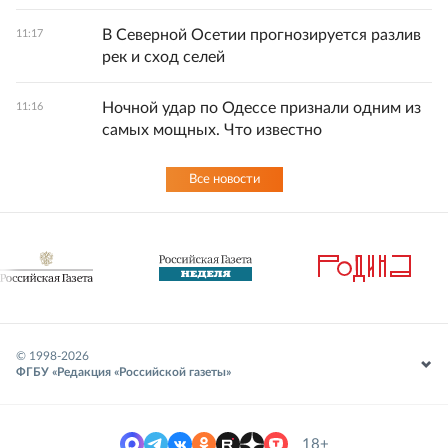
В Северной Осетии прогнозируется разлив
11:17
рек и сход селей
Ночной удар по Одессе признали одним из
11:16
самых мощных. Что известно
Все новости
© 1998-
2026
ФГБУ «Редакция «Российской газеты»
18+