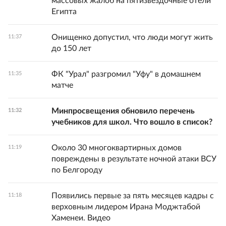
массовых жалоб на пятизвездочные отели
Египта
Онищенко допустил, что люди могут жить
11:37
до 150 лет
ФК "Урал" разгромил "Уфу" в домашнем
11:35
матче
Минпросвещения обновило перечень
11:32
учебников для школ. Что вошло в список?
Около 30 многоквартирных домов
11:19
повреждены в результате ночной атаки ВСУ
по Белгороду
Появились первые за пять месяцев кадры с
11:18
верховным лидером Ирана Моджтабой
Хаменеи. Видео