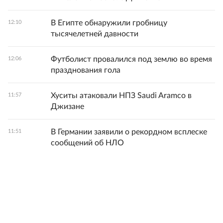
В Египте обнаружили гробницу
12:10
тысячелетней давности
Футболист провалился под землю во время
12:06
празднования гола
Хуситы атаковали НПЗ Saudi Aramco в
11:57
Джизане
В Германии заявили о рекордном всплеске
11:51
сообщений об НЛО