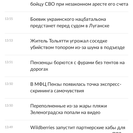
бойцу СВО при незаконном аресте его счета
Боевик украинского нацбатальона
13:55
предстанет перед судом в Луганске
Житель Тольятти угрожал соседке
13:53
убийством топором из-за шума в подъезде
Пензенцы борются с фурами без тентов на
13:51
дорогах
В МФЦ Пензы появилась точка экспресс-
13:50
скрининга самочувствия
Переполненные из-за жары пляжи
13:50
Зеленоградска попали на видео
Wildberries запустит партнерские хабы для
13:49