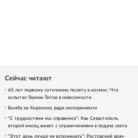
Сейчас читают
65 лет первому суточному полету в космос: Что
испытал Герман Титов в невесомости
Бомба на Хиросиму ради эксперимента
"С трудностями мы справимся": Как Севастополь
второй месяц живет с ограничениями в подаче света
"Этот день лучше не вспоминать": Ростовский врач-