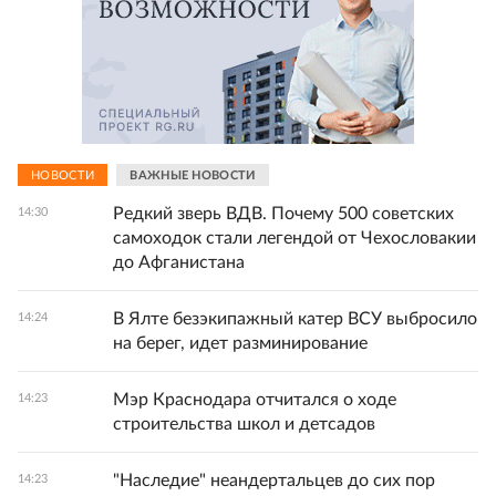
НОВОСТИ
ВАЖНЫЕ НОВОСТИ
Редкий зверь ВДВ. Почему 500 советских
14:30
самоходок стали легендой от Чехословакии
до Афганистана
В Ялте безэкипажный катер ВСУ выбросило
14:24
на берег, идет разминирование
Мэр Краснодара отчитался о ходе
14:23
строительства школ и детсадов
"Наследие" неандертальцев до сих пор
14:23