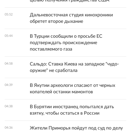
Дальневосточная студия кинохроники
05:52
обретет второе дыхание
В Турции сообщили о просьбе ЕС
05:44
подтверждать происхождение
поставляемого газа
Сальдо: Ставка Киева на западное "чудо-
04:58
оружие" не сработала
В Якутии археологи спасают от черных
04:39
копателей останки мамонтов
В Бурятии иностранец попытался дать
04:38
взятку, чтобы остаться в России
Жители Приморья пойдут под суд по делу
04:36