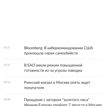
Bloomberg: В киберкомандовании США
03:37
произошла серия самоубийств
В ЕАО ввели режим повышенной
03:37
готовности из-за угрозы паводка
Рижский вокзал в Москве опять ищет
03:14
покупателя
Прощание с автором "золотого паса"
03:00
Иваном Едешко пройдет 7 августа в Москве