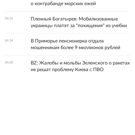
о контрабанде морских ежей
Пленный Богатырев: Мобилизованные
04:35
украинцы платят за "похищения" из учебки
В Приморье пенсионерка отдала
04:34
мошенникам более 9 миллионов рублей
BZ: Жалобы и мольбы Зеленского о ракетах
04:00
не решат проблему Киева с ПВО