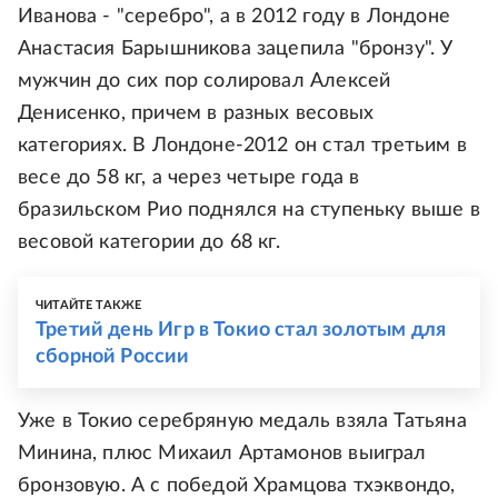
Иванова - "серебро", а в 2012 году в Лондоне
Анастасия Барышникова зацепила "бронзу". У
мужчин до сих пор солировал Алексей
Денисенко, причем в разных весовых
категориях. В Лондоне-2012 он стал третьим в
весе до 58 кг, а через четыре года в
бразильском Рио поднялся на ступеньку выше в
весовой категории до 68 кг.
ЧИТАЙТЕ ТАКЖЕ
Третий день Игр в Токио стал золотым для
сборной России
Уже в Токио серебряную медаль взяла Татьяна
Минина, плюс Михаил Артамонов выиграл
бронзовую. А с победой Храмцова тхэквондо,