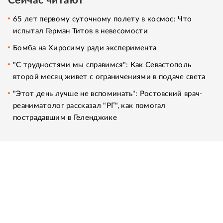
Сейчас читают
65 лет первому суточному полету в космос: Что
испытал Герман Титов в невесомости
Бомба на Хиросиму ради эксперимента
"С трудностями мы справимся": Как Севастополь
второй месяц живет с ограничениями в подаче света
"Этот день лучше не вспоминать": Ростовский врач-
реаниматолог рассказал "РГ", как помогал
пострадавшим в Геленджике