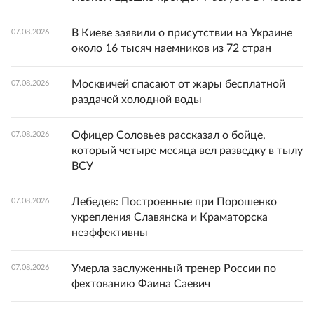
В Киеве заявили о присутствии на Украине
07.08.2026
около 16 тысяч наемников из 72 стран
Москвичей спасают от жары бесплатной
07.08.2026
раздачей холодной воды
Офицер Соловьев рассказал о бойце,
07.08.2026
который четыре месяца вел разведку в тылу
ВСУ
Лебедев: Построенные при Порошенко
07.08.2026
укрепления Славянска и Краматорска
неэффективны
Умерла заслуженный тренер России по
07.08.2026
фехтованию Фаина Саевич