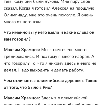
тем, кому они были нужны. Мне пару слов
сказал. Когда я готовил Алексея на прошлую
Олимпиаду, мне это очень помогло. Я очень
много от него взял.
Что именно вы у него взяли и какие слова он
вам говорил?
Максим Храмцов:
Мы с ним очень много
тренировались. И поэтому я много набрал. А
что говорил? То, что я никому здесь ничего не
делал. Надо выходить и делать работу.
Чем отличается олимпийская деревня в Токио
от того, что было в Рио?
Максим Храмцов:
Здесь я
в
олимпийской
деревне, а там я был
до
олимпийской деревни.