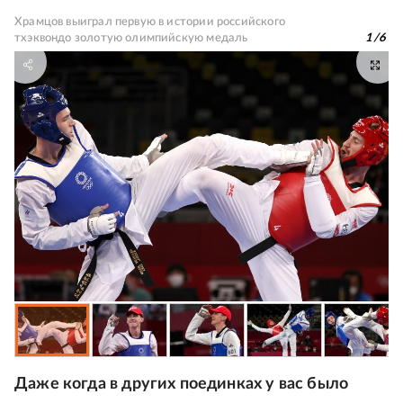
Храмцов выиграл первую в истории российского
тхэквондо золотую олимпийскую медаль
1
/
6
Даже когда в других поединках у вас было