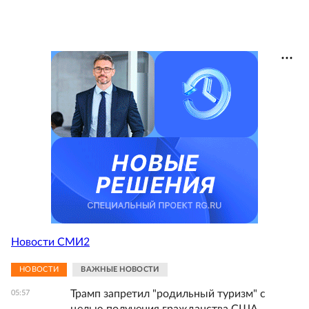
Новости СМИ2
НОВОСТИ
ВАЖНЫЕ НОВОСТИ
Трамп запретил "родильный туризм" с
05:57
целью получения гражданства США