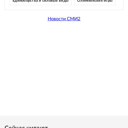
Единоборства и силовые виды
Олимпийские игры
Новости СМИ2