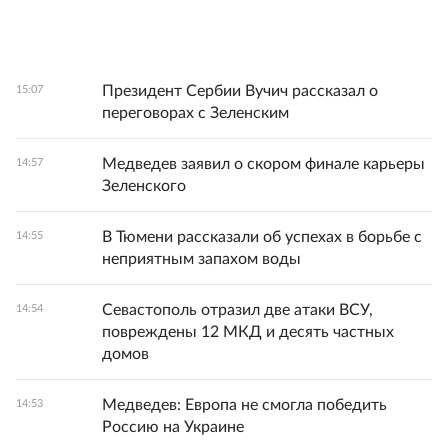
Президент Сербии Вучич рассказал о
15:07
переговорах с Зеленским
Медведев заявил о скором финале карьеры
14:57
Зеленского
В Тюмени рассказали об успехах в борьбе с
14:55
неприятным запахом воды
Севастополь отразил две атаки ВСУ,
14:54
повреждены 12 МКД и десять частных
домов
Медведев: Европа не смогла победить
14:53
Россию на Украине