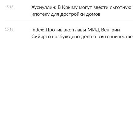
Хуснуллин: В Крыму могут ввести льготную
15:13
ипотеку для достройки домов
Index: Против экс-главы МИД Венгрии
15:13
Сийярто возбуждено дело о взяточничестве