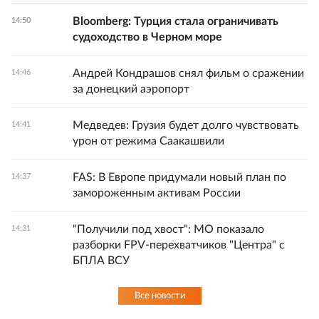
Bloomberg: Турция стала ограничивать
14:50
судоходство в Черном море
Андрей Кондрашов снял фильм о сражении
14:46
за донецкий аэропорт
Медведев: Грузия будет долго чувствовать
14:41
урон от режима Саакашвили
FAS: В Европе придумали новый план по
14:37
замороженным активам России
"Получили под хвост": МО показало
14:31
разборки FPV-перехватчиков "Центра" с
БПЛА ВСУ
Все новости