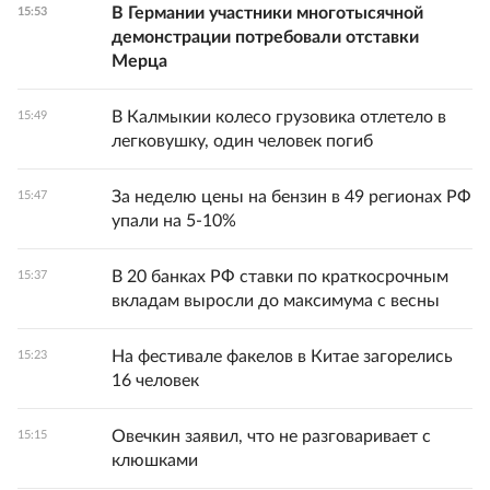
В Германии участники многотысячной
15:53
демонстрации потребовали отставки
Мерца
В Калмыкии колесо грузовика отлетело в
15:49
легковушку, один человек погиб
За неделю цены на бензин в 49 регионах РФ
15:47
упали на 5-10%
В 20 банках РФ ставки по краткосрочным
15:37
вкладам выросли до максимума с весны
На фестивале факелов в Китае загорелись
15:23
16 человек
Овечкин заявил, что не разговаривает с
15:15
клюшками