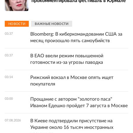
прокомментировала фестиваль в Юрмале
НОВОСТИ
ВАЖНЫЕ НОВОСТИ
Bloomberg: В киберкомандовании США за
03:37
месяц произошло пять самоубийств
В ЕАО ввели режим повышенной
03:37
готовности из-за угрозы паводка
Рижский вокзал в Москве опять ищет
03:14
покупателя
Прощание с автором "золотого паса"
03:00
Иваном Едешко пройдет 7 августа в Москве
В Киеве подтвердили присутствие на
07.08.2026
Украине около 16 тысяч иностранных