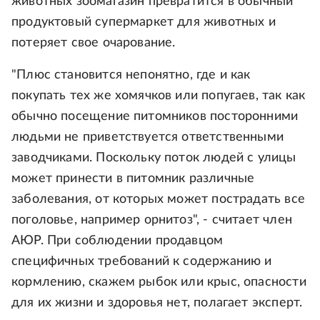
животных зоомагазин превратится в обычный
продуктовый супермаркет для животных и
потеряет свое очарование.
"Плюс становится непонятно, где и как
покупать тех же хомячков или попугаев, так как
обычно посещение питомников посторонними
людьми не приветствуется ответственными
заводчиками. Поскольку поток людей с улицы
может принести в питомник различные
заболевания, от которых может пострадать все
поголовье, например орнитоз", - считает член
АЮР. При соблюдении продавцом
специфичных требований к содержанию и
кормлению, cкажем рыбок или крыс, опасности
для их жизни и здоровья нет, полагает эксперт.