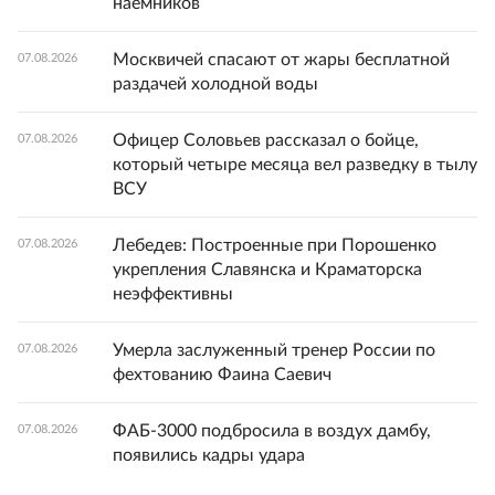
наемников
Москвичей спасают от жары бесплатной
07.08.2026
раздачей холодной воды
Офицер Соловьев рассказал о бойце,
07.08.2026
который четыре месяца вел разведку в тылу
ВСУ
Лебедев: Построенные при Порошенко
07.08.2026
укрепления Славянска и Краматорска
неэффективны
Умерла заслуженный тренер России по
07.08.2026
фехтованию Фаина Саевич
ФАБ-3000 подбросила в воздух дамбу,
07.08.2026
появились кадры удара