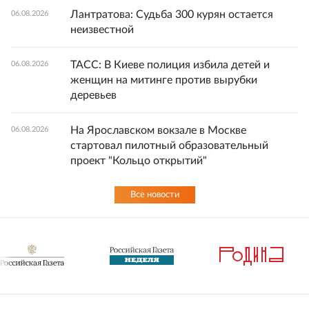
Лантратова: Судьба 300 курян остается
06.08.2026
неизвестной
ТАСС: В Киеве полиция избила детей и
06.08.2026
женщин на митинге против вырубки
деревьев
На Ярославском вокзале в Москве
06.08.2026
стартовал пилотный образовательный
проект "Кольцо открытий"
Все новости