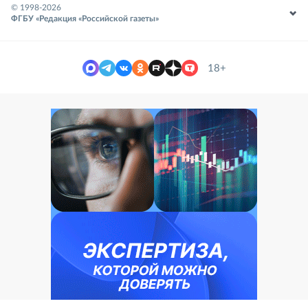
© 1998-
2026
ФГБУ «Редакция «Российской газеты»
18+