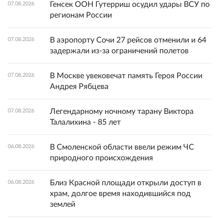
Генсек ООН Гутерриш осудил удары ВСУ по
07.08.2026
регионам России
В аэропорту Сочи 27 рейсов отменили и 64
07.08.2026
задержали из-за ограничений полетов
В Москве увековечат память Героя России
07.08.2026
Андрея Рябцева
Легендарному ночному тарану Виктора
07.08.2026
Талалихина - 85 лет
В Смоленской области ввели режим ЧС
06.08.2026
природного происхождения
Близ Красной площади открыли доступ в
06.08.2026
храм, долгое время находившийся под
землей