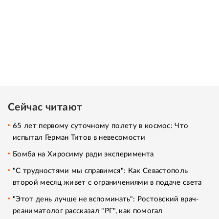
Сейчас читают
65 лет первому суточному полету в космос: Что
испытал Герман Титов в невесомости
Бомба на Хиросиму ради эксперимента
"С трудностями мы справимся": Как Севастополь
второй месяц живет с ограничениями в подаче света
"Этот день лучше не вспоминать": Ростовский врач-
реаниматолог рассказал "РГ", как помогал