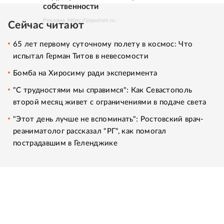
собственности
Реклама. https://ipquorum.ru
Сейчас читают
65 лет первому суточному полету в космос: Что
испытал Герман Титов в невесомости
Бомба на Хиросиму ради эксперимента
"С трудностями мы справимся": Как Севастополь
второй месяц живет с ограничениями в подаче света
"Этот день лучше не вспоминать": Ростовский врач-
реаниматолог рассказал "РГ", как помогал
пострадавшим в Геленджике