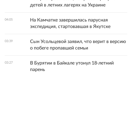
детей в летних лагерях на Украине
На Камчатке завершилась парусная
04:05
экспедиция, стартовавшая в Якутске
Сын Усольцевой заявил, что верит в версию
03:39
о побеге пропавшей семьи
В Бурятии в Байкале утонул 18-летний
03:27
парень