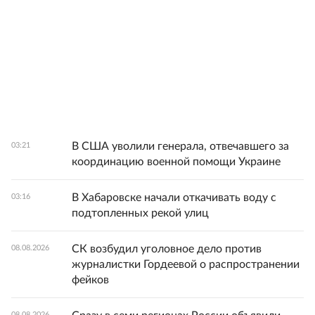
В США уволили генерала, отвечавшего за
03:21
координацию военной помощи Украине
В Хабаровске начали откачивать воду с
03:16
подтопленных рекой улиц
СК возбудил уголовное дело против
08.08.2026
журналистки Гордеевой о распространении
фейков
08.08.2026