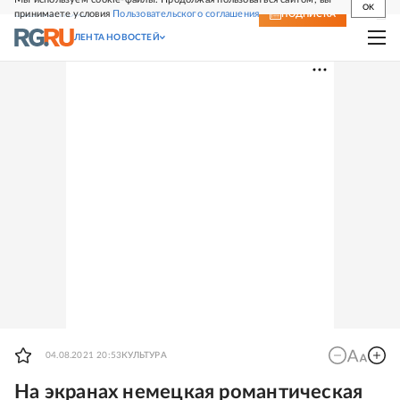
OK
принимаете условия
Пользовательского соглашения
СВЕЖИЙ НОМЕР
ПОДПИСКА
ЛЕНТА НОВОСТЕЙ
04.08.2021 20:53
КУЛЬТУРА
На экранах немецкая романтическая