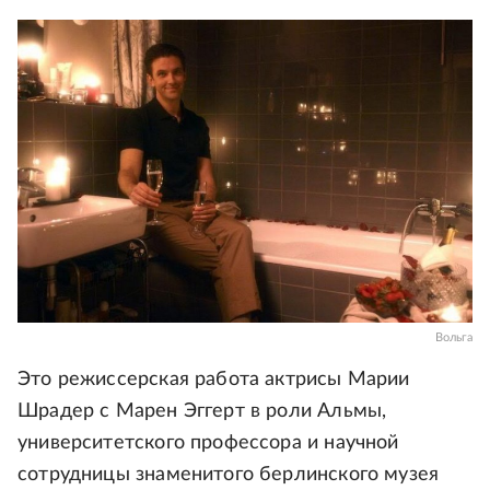
Вольга
Это режиссерская работа актрисы Марии
Шрадер с Марен Эггерт в роли Альмы,
университетского профессора и научной
сотрудницы знаменитого берлинского музея