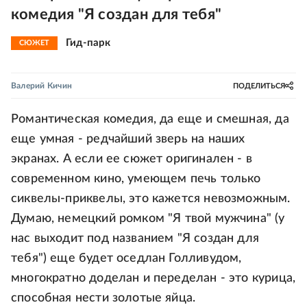
комедия "Я создан для тебя"
Гид-парк
СЮЖЕТ
Валерий Кичин
ПОДЕЛИТЬСЯ
Романтическая комедия, да еще и смешная, да
еще умная - редчайший зверь на наших
экранах. А если ее сюжет оригинален - в
современном кино, умеющем печь только
сиквелы-приквелы, это кажется невозможным.
Думаю, немецкий ромком "Я твой мужчина" (у
нас выходит под названием "Я создан для
тебя") еще будет оседлан Голливудом,
многократно доделан и переделан - это курица,
способная нести золотые яйца.