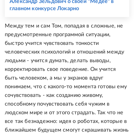
Александр Зельдович о своей "Медее" в
главном конкурсе Локарно
Между тем и сам Том, попадая в сложные, не
предусмотренные программой ситуации,
быстро учится чувствовать тонкости
человеческих психологий и отношений между
людьми - учится думать, делать выводы,
корректировать свое поведение. Он учится
быть человеком, а мы у экранов вдруг
понимаем, что с какого-то момента готовы ему
сочувствовать - как созданию живому,
способному почувствовать себя чужим в
людском мире и от этого страдать. Так что не
все так безнадежно: идея о роботах, которые в
ближайшем будущем смогут скрашивать жизнь