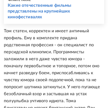
ЧИТАЙТЕ ТАКЖЕ
Какие отечественные фильмы
представлены на крупнейших
кинофестивалях
Том статен, корректен и имеет античный
профиль. Ему в комплекте придана
родственная профессия - он специалист по
персидской клинописи. Программисты
заложили в него даже чувство юмора -
поначалу первобытное и топорное, потом оно
начнет разведку боем, приспосабливаясь к
чувству юмора своей подопечной, пока та не
попросит шутника заткнуться. У него пугающе
безоблачный взор и застывшая на устах
полуулыбка учтивого идиота. Тома