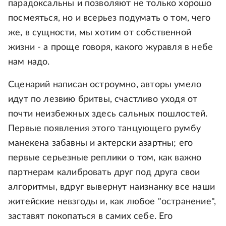
парадоксальны и позволяют не только хорошо
посмеяться, но и всерьез подумать о том, чего
же, в сущности, мы хотим от собственной
жизни - а проще говоря, какого журавля в небе
нам надо.
Сценарий написан остроумно, авторы умело
идут по лезвию бритвы, счастливо уходя от
почти неизбежных здесь сальных пошлостей.
Первые появления этого танцующего румбу
манекена забавны и актерски азартны; его
первые серьезные реплики о том, как важно
партнерам калибровать друг под друга свои
алгоритмы, вдруг вывернут наизнанку все наши
житейские невзгоды и, как любое "остранение",
заставят покопаться в самих себе. Его