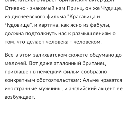
блистательно играет британский актер Дэн
Стивенс - знакомый нам Принц, он же Чудище,
из диснеевского фильма "Красавица и
Чудовище", и картина, как ясно из фабулы,
должна подтолкнуть нас к размышлениям о
том, что делает человека - человеком.
Все в этом залихватском сюжете обдумано до
мелочей. Вот даже эталонный британец
приглашен в немецкий фильм сообразно
конкретным обстоятельствам: Альме нравятся
иностранные мужчины, и английский акцент ее
возбуждает.