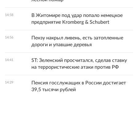
В Житомире под удар попало немецкое
14:58
предприятие Kromberg & Schubert
Пензу накрыл ливень, есть затопленные
14:56
дороги и упавшие деревья
ST: Зеленский просчитался, сделав ставку
14:41
на террористические атаки против РФ
Пенсия госслужащих в России достигает
14:29
39,5 тысячи рублей