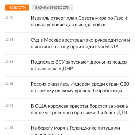
НОВОСТИ
ВАЖНЫЕ НОВОСТИ
Израиль отверг план Совета мира по Газе и
15:40
назвал условие для вывода войск
Суд в Москве арестовал экс-руководителя и
15:34
нынешнего главу производителя БПЛА
Подполье: ВСУ запускают дроны из пещер
15:24
у Славянска в ДНР
Россия оказалась лидером среди стран G20
15:18
по самому низкому уровню безработицы
В США королева красоты борется за жизнь
15:03
после устроенного братьями 4 и 6 лет ДТП
На берегу моря в Геленджике потушили
14:58
лесной пожар