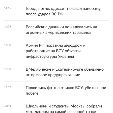
Город в огне: одессит показал панораму
14:15
после ударов ВС РФ
Российские дачники пожаловались на
14:04
огромных американских тараканов
Армия РФ поразила аэродром и
14:00
работающие на ВСУ объекты
инфраструктуры Украины
В Челябинске и Екатеринбурге объявлено
13:58
штормовое предупреждение
Появились фото летчиков ВСУ, убитых при
13:52
побеге
Школьники и студенты Москвы собрали
13:44
металлолом на самой северной точке