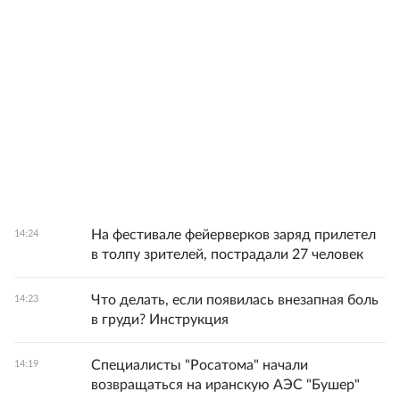
На фестивале фейерверков заряд прилетел
14:24
в толпу зрителей, пострадали 27 человек
Что делать, если появилась внезапная боль
14:23
в груди? Инструкция
Специалисты "Росатома" начали
14:19
возвращаться на иранскую АЭС "Бушер"