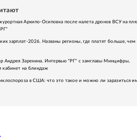
читают
курортная Архипо-Осиповка после налета дронов ВСУ на пля
"РГ"
ких зарплат-2026. Названы регионы, где платят больше, чем 
р Андрея Заренина. Интервью "РГ" с замглавы Минцифры,
 кабинет на блиндаж
клоспороза в США: что это такое и можно ли заразиться им