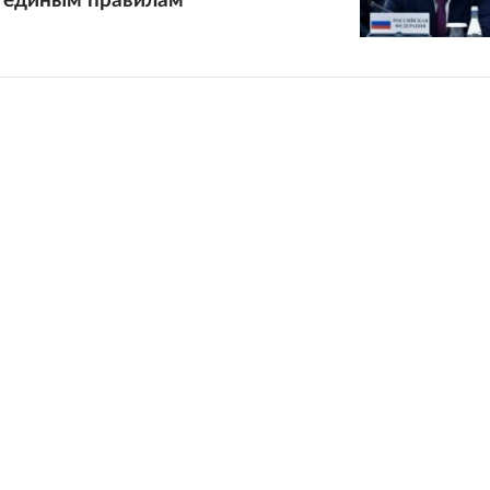
о единым правилам