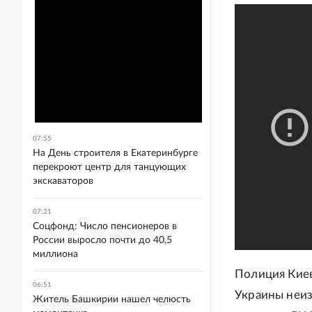
07:55
На День строителя в Екатеринбурге
перекроют центр для танцующих
экскаваторов
07:21
Соцфонд: Число пенсионеров в
России выросло почти до 40,5
миллиона
Полиция Киев
06:51
Украины неиз
Житель Башкирии нашел челюсть