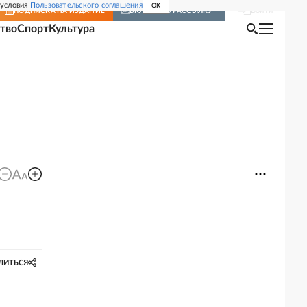
 условия
Пользовательского соглашения
OK
Войти
ПОДПИСКА
НА ИЗДАНИЕ
ВКЛЮЧИТЬ РАССЫЛКУ
тво
Спорт
Культура
ЛИТЬСЯ