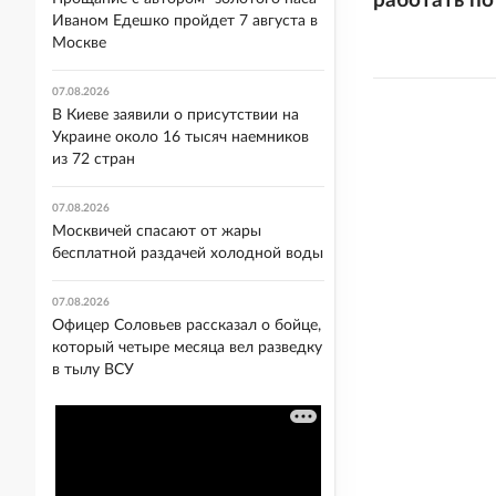
работать п
Иваном Едешко пройдет 7 августа в
Москве
07.08.2026
В Киеве заявили о присутствии на
Украине около 16 тысяч наемников
из 72 стран
07.08.2026
Москвичей спасают от жары
бесплатной раздачей холодной воды
07.08.2026
Офицер Соловьев рассказал о бойце,
который четыре месяца вел разведку
в тылу ВСУ