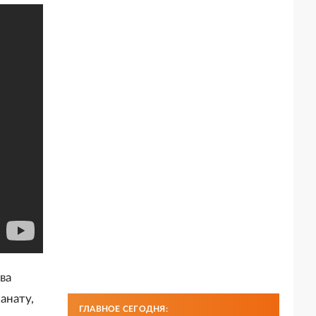
ва
анату,
ГЛАВНОЕ СЕГОДНЯ: