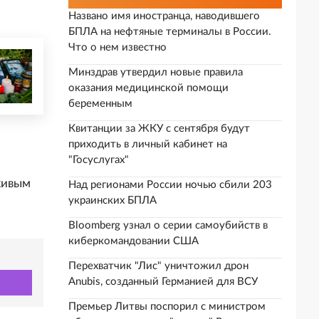
Названо имя иностранца, наводившего
БПЛА на нефтяные терминалы в России.
Что о нем известно
Минздрав утвердил новые правила
оказания медицинской помощи
беременным
Квитанции за ЖКУ с сентября будут
приходить в личный кабинет на
"Госуслугах"
живым
Над регионами России ночью сбили 203
украинских БПЛА
Bloomberg узнал о серии самоубийств в
киберкомандовании США
Перехватчик "Лис" уничтожил дрон
Anubis, созданный Германией для ВСУ
Премьер Литвы поспорил с министром