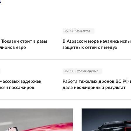
2
09:55
Общество
 Тюкавин стоит в разы
В Азовском море начались исп
лионов евро
защитных сетей от медуз
09:51
Русское оружие
 массовых задержек
Работа тяжелых дронов ВС РФ 
ысяч пассажиров
дала неожиданный результат