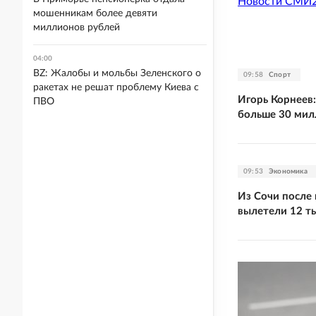
Новости СМИ
мошенникам более девяти
миллионов рублей
04:00
BZ: Жалобы и мольбы Зеленского о
09:58
Спорт
ракетах не решат проблему Киева с
Игорь Корнеев:
ПВО
больше 30 мил
09:53
Экономика
Из Сочи после
вылетели 12 т