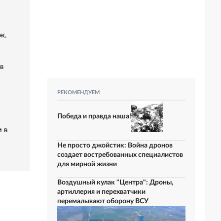
ж.
в
РЕКОМЕНДУЕМ
Победа и правда наша!
 в
Не просто джойстик: Война дронов
создает востребованных специалистов
для мирной жизни
Воздушный кулак "Центра": Дроны,
артиллерия и перехватчики
перемалывают оборону ВСУ