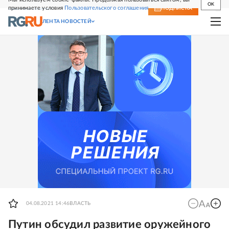
OK
принимаете условия
Пользовательского соглашения
СВЕЖИЙ НОМЕР
ПОДПИСКА
ЛЕНТА НОВОСТЕЙ
04.08.2021 14:46
ВЛАСТЬ
Путин обсудил развитие оружейного