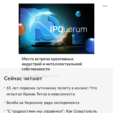
Место встречи креативных
индустрий и интеллектуальной
собственности
Реклама. https://ipquorum.ru
Сейчас читают
65 лет первому суточному полету в космос: Что
испытал Герман Титов в невесомости
Бомба на Хиросиму ради эксперимента
"С трудностями мы справимся": Как Севастополь