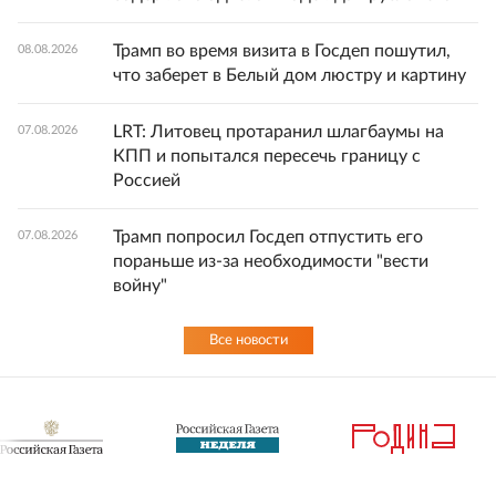
Трамп во время визита в Госдеп пошутил,
08.08.2026
что заберет в Белый дом люстру и картину
LRT: Литовец протаранил шлагбаумы на
07.08.2026
КПП и попытался пересечь границу с
Россией
Трамп попросил Госдеп отпустить его
07.08.2026
пораньше из-за необходимости "вести
войну"
Все новости