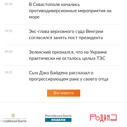
В Севастополе начались
19:56
противодиверсионные мероприятия на
море
Экс-глава верховного суда Венгрии
19:55
согласился занять пост президента
Зеленский признался, что на Украине
19:54
практически не осталось целых ТЭС
Сын Джо Байдена рассказал о
19:31
прогрессирующем раке у своего отца
Все новости