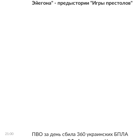
Эйегона" - предыстории "Игры престолов"
ПВО за день сбила 360 украинских БПЛА
21:00