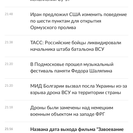
Иран предложил США изменить поведение
21:48
по шести пунктам для открытия
Ормузского пролива
ТАСС: Российские бойцы ликвидировали
21:38
начальника штаба батальона ВСУ
В Подмосковье прошел музыкальный
21:20
фестиваль памяти Федора Шаляпина
МИД Болгарии вызвал посла Украины из-за
21:20
взрыва дрона ВСУ на территории страны
Дроны были замечены над немецким
21:18
военным объектом на западе ФРГ
Названа дата выхода фильма "Завоевание
21:16