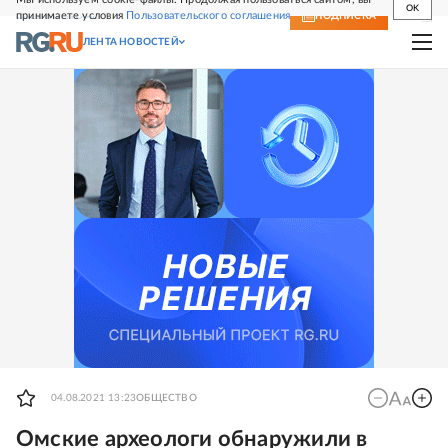
OK
принимаете условия
Пользовательского соглашения
СВЕЖИЙ НОМЕР
ПОДПИСКА
ЛЕНТА НОВОСТЕЙ
04.08.2021 13:23
ОБЩЕСТВО
Омские археологи обнаружили в