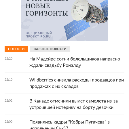
НОВОСТИ
ВАЖНЫЕ НОВОСТИ
На Мадейре сотни болельщиков напрасно
22:20
ждали свадьбу Роналду
Wildberries снизила расходы продавцов при
22:10
продажах с их складов
В Канаде отменили вылет самолета из-за
22:02
устроившей истерику на борту девочки
Появились кадры "Кобры Пугачева" в
22:00
исполнении Су-57