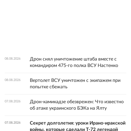
Дрон снял уничтожение штаба вместе с
08.08.2026
командиром 475-го полка ВСУ Настенко
Вертолет ВСУ уничтожен с экипажем при
08.08.2026
попытке сбежать
Дрон-камикадзе обезврежен: Что известно
07.08.2026
об атаке украинского БЭКа на Ялту
Секрет долголетия: уроки Ирано-иракской
07.08.2026
войны, которые сделали Т-72 легендой