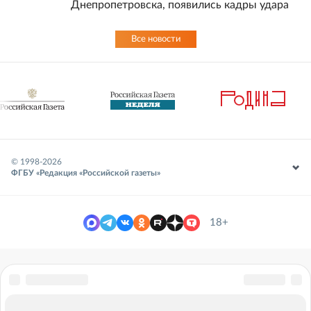
Днепропетровска, появились кадры удара
Все новости
© 1998-
2026
ФГБУ «Редакция «Российской газеты»
18+