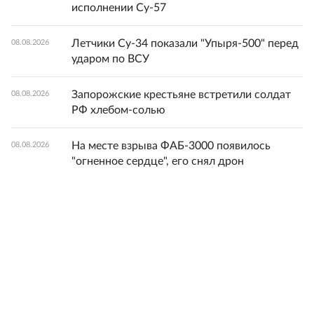
исполнении Су-57
Летчики Су-34 показали "Упыря-500" перед
08.08.2026
ударом по ВСУ
Запорожские крестьяне встретили солдат
08.08.2026
РФ хлебом-солью
На месте взрыва ФАБ-3000 появилось
08.08.2026
"огненное сердце", его снял дрон