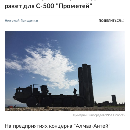
ракет для С-500 "Прометей"
Николай Грищенко
ПОДЕЛИТЬСЯ
Дмитрий Виноградов/РИА Новости
На предприятиях концерна "Алмаз-Антей"