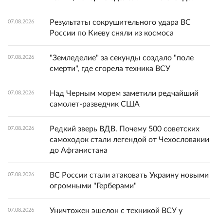
Результаты сокрушительного удара ВС
07.08.2026
России по Киеву сняли из космоса
"Земледелие" за секунды создало "поле
07.08.2026
смерти", где сгорела техника ВСУ
Над Черным морем заметили редчайший
07.08.2026
самолет-разведчик США
Редкий зверь ВДВ. Почему 500 советских
07.08.2026
самоходок стали легендой от Чехословакии
до Афганистана
ВС России стали атаковать Украину новыми
07.08.2026
огромными "Герберами"
Уничтожен эшелон с техникой ВСУ у
07.08.2026