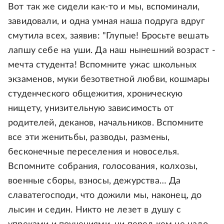
Вот так же сидели как-то и мы, вспоминали,
завидовали, и одна умная наша подруга вдруг
смутила всех, заявив: "Глупые! Бросьте вешать
лапшу себе на уши. Да наш нынешний возраст -
мечта студента! Вспомните ужас школьных
экзаменов, муки безответной любви, кошмары
студенческого общежития, хроническую
нищету, унизительную зависимость от
родителей, деканов, начальников. Вспомните
все эти женитьбы, разводы, размены,
бесконечные переселения и новоселья.
Вспомните собрания, голосования, колхозы,
военные сборы, взносы, дежурства… Да
славатегосподи, что дожили мы, наконец, до
лысин и седин. Никто не лезет в душу с