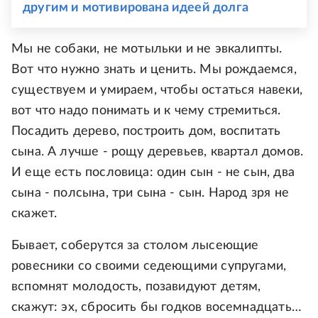
другим и мотивирована идеей долга
Мы не собаки, не мотыльки и не эвкалипты.
Вот что нужно знать и ценить. Мы рождаемся,
существуем и умираем, чтобы остаться навеки,
вот что надо понимать и к чему стремиться.
Посадить дерево, построить дом, воспитать
сына. А лучше - рощу деревьев, квартал домов.
И еще есть пословица: один сын - не сын, два
сына - полсына, три сына - сын. Народ зря не
скажет.
Бывает, соберутся за столом лысеющие
ровесники со своими седеющими супругами,
вспомнят молодость, позавидуют детям,
скажут: эх, сбросить бы годков восемнадцать…