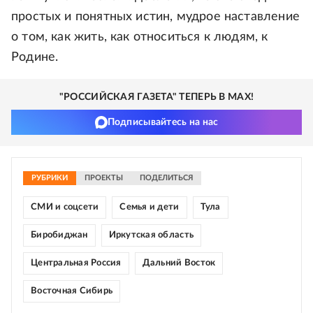
простых и понятных истин, мудрое наставление
о том, как жить, как относиться к людям, к
Родине.
"РОССИЙСКАЯ ГАЗЕТА" ТЕПЕРЬ В MAX!
Подписывайтесь на нас
РУБРИКИ
ПРОЕКТЫ
ПОДЕЛИТЬСЯ
СМИ и соцсети
Семья и дети
Тула
Биробиджан
Иркутская область
Центральная Россия
Дальний Восток
Восточная Сибирь