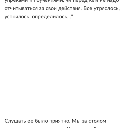
упреками и поучениями, ни перед кем не надо
отчитываться за свои действия. Все утряслось,
устоялось, определилось…"
Слушать ее было приятно. Мы за столом