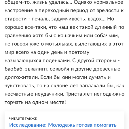
общем-то, жизнь удалась… Однако нормальное
настроение в переходный период от зрелости к
старости - печаль, задумчивость, вздох… Но
хорошо все-таки, что наш век такой длинный по
сравнению хотя бы с кошачьим или собачьим,
не говоря уже о мотыльках, вылетающих в этот
мир всего на один день и поэтому
называющихся поденками. С другой стороны -
баобаб, эвкалипт, секвойя и другие древесные
долгожители. Если бы они могли думать и
чувствовать, то на склоне лет заплакали бы, как
несчастные неудачники. Триста лет неподвижно
торчать на одном месте!
ЧИТАЙТЕ ТАКЖЕ
Исследование: Молодежь готова помогать