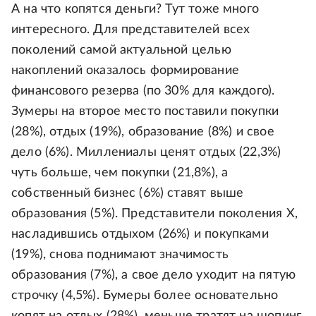
А на что копятся деньги? Тут тоже много
интересного. Для представителей всех
поколений самой актуальной целью
накоплений оказалось формирование
финансового резерва (по 30% для каждого).
Зумеры на второе место поставили покупки
(28%), отдых (19%), образование (8%) и свое
дело (6%). Миллениалы ценят отдых (22,3%)
чуть больше, чем покупки (21,8%), а
собственный бизнес (6%) ставят выше
образования (5%). Представители поколения X,
насладившись отдыхом (26%) и покупками
(19%), снова поднимают значимость
образования (7%), а свое дело уходит на пятую
строчку (4,5%). Бумеры более основательно