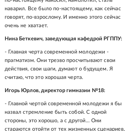
по-настоящему накосил, намолотил, сталь
наварил. Все было по-настоящему, как сейчас
говорят, по-взрослому. И именно этого сейчас
очень не хватает.
Нина Беткевич, заведующая кафедрой РГППУ:
- Главная черта современной молодежи -
прагматизм. Они трезво просчитывают свои
действия, свои шаги, думают о будущем. Я
считаю, что это хорошая черта.
Игорь Юрлов, директор гимназии №18:
- Главной чертой современной молодежи я бы
назвал стремление быть собой. С одной
стороны, это хорошо, а с другой… Они
стараются отойти от тех жизненных сценариев,