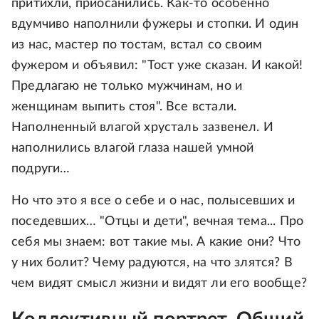
притихли, приосанились. Как-то особенно
вдумчиво наполнили фужеры и стопки. И один
из нас, мастер по тостам, встал со своим
фужером и объявил: "Тост уже сказан. И какой!
Предлагаю не только мужчинам, но и
женщинам выпить стоя". Все встали.
Наполненный влагой хрусталь зазвенел. И
наполнились влагой глаза нашей умной
подруги…
Но что это я все о себе и о нас, полысевших и
поседевших… "Отцы и дети", вечная тема... Про
себя мы знаем: вот такие мы. А какие они? Что
у них болит? Чему радуются, на что злятся? В
чем видят смысл жизни и видят ли его вообще?