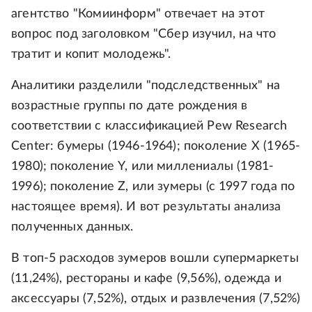
агентство "Комиинформ" отвечает на этот
вопрос под заголовком "Сбер изучил, на что
тратит и копит молодежь".
Аналитики разделили "подследственных" на
возрастные группы по дате рождения в
соответствии с классификацией Pew Research
Center: бумеры (1946-1964); поколение Х (1965-
1980); поколение Y, или миллениалы (1981-
1996); поколение Z, или зумеры (с 1997 года по
настоящее время). И вот результаты анализа
полученных данных.
В топ-5 расходов зумеров вошли супермаркеты
(11,24%), рестораны и кафе (9,56%), одежда и
аксессуары (7,52%), отдых и развлечения (7,52%)