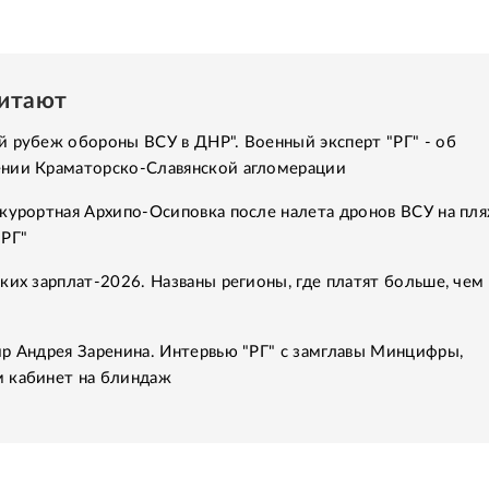
читают
 рубеж обороны ВСУ в ДНР". Военный эксперт "РГ" - об
нии Краматорско-Славянской агломерации
курортная Архипо-Осиповка после налета дронов ВСУ на пля
"РГ"
ких зарплат-2026. Названы регионы, где платят больше, чем 
р Андрея Заренина. Интервью "РГ" с замглавы Минцифры,
 кабинет на блиндаж