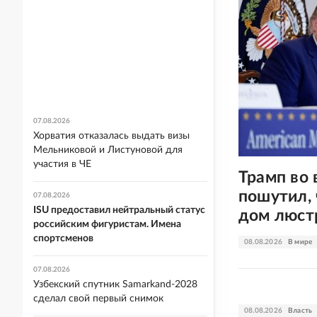
07.08.2026
Хорватия отказалась выдать визы
Мельниковой и Листуновой для
участия в ЧЕ
Трамп во 
пошутил, 
07.08.2026
ISU предоставил нейтральный статус
дом люстр
российским фигуристам. Имена
спортсменов
08.08.2026
В мире
07.08.2026
Узбекский спутник Samarkand-2028
сделал свой первый снимок
08.08.2026
Власть