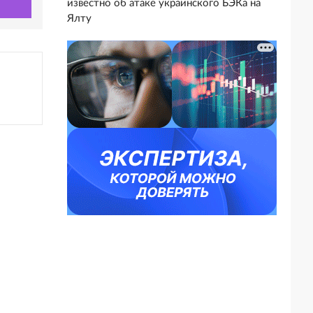
известно об атаке украинского БЭКа на
Ялту