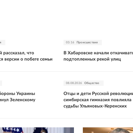
я
03:16
Происшествия
 рассказал, что
В Хабаровске начали откачивать
я версии о побеге семьи
подтопленных рекой улиц
08.08.2026
Общество
бороны Украины
Отцы и дети Русской революции
нул Зеленскому
симбирская гимназия повлияла 
судьбы Ульяновых-Керенских