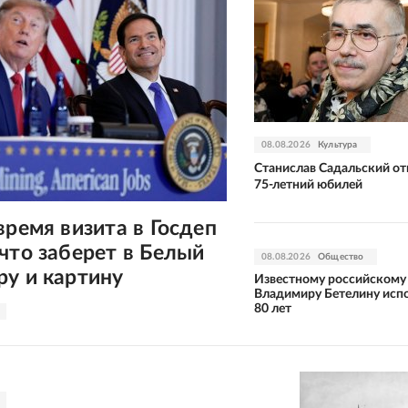
08.08.2026
Культура
Станислав Садальский от
75-летний юбилей
время визита в Госдеп
что заберет в Белый
08.08.2026
Общество
у и картину
Известному российскому
Владимиру Бетелину исп
80 лет