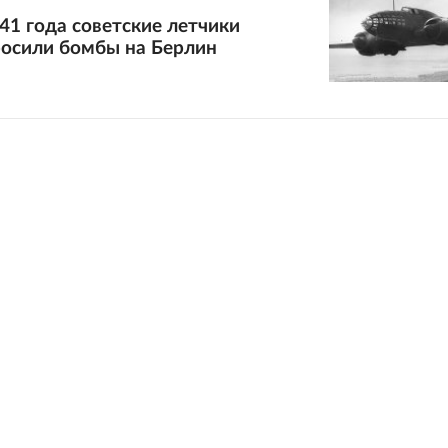
941 года советские летчики
росили бомбы на Берлин