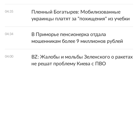
Пленный Богатырев: Мобилизованные
04:35
украинцы платят за "похищения" из учебки
В Приморье пенсионерка отдала
04:34
мошенникам более 9 миллионов рублей
BZ: Жалобы и мольбы Зеленского о ракетах
04:00
не решат проблему Киева с ПВО