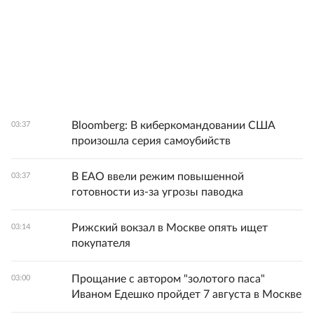
Bloomberg: В киберкомандовании США
03:37
произошла серия самоубийств
В ЕАО ввели режим повышенной
03:37
готовности из-за угрозы паводка
Рижский вокзал в Москве опять ищет
03:14
покупателя
Прощание с автором "золотого паса"
03:00
Иваном Едешко пройдет 7 августа в Москве