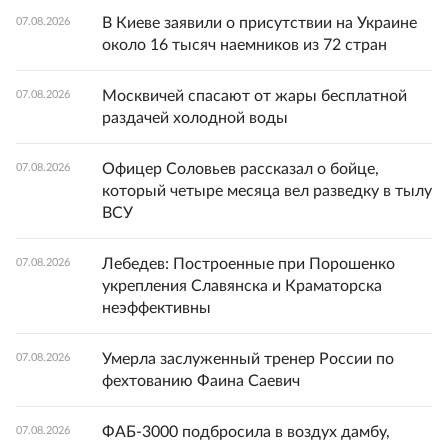
В Киеве заявили о присутствии на Украине
07.08.2026
около 16 тысяч наемников из 72 стран
Москвичей спасают от жары бесплатной
07.08.2026
раздачей холодной воды
Офицер Соловьев рассказал о бойце,
07.08.2026
который четыре месяца вел разведку в тылу
ВСУ
Лебедев: Построенные при Порошенко
07.08.2026
укрепления Славянска и Краматорска
неэффективны
Умерла заслуженный тренер России по
07.08.2026
фехтованию Фаина Саевич
ФАБ-3000 подбросила в воздух дамбу,
07.08.2026