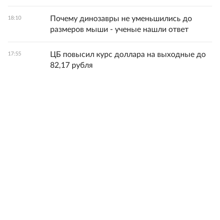
Почему динозавры не уменьшились до
18:10
размеров мыши - ученые нашли ответ
ЦБ повысил курс доллара на выходные до
17:55
82,17 рубля