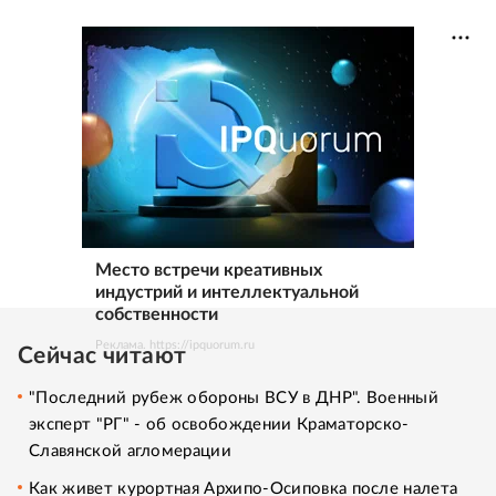
Место встречи креативных
индустрий и интеллектуальной
собственности
Реклама. https://ipquorum.ru
Сейчас читают
"Последний рубеж обороны ВСУ в ДНР". Военный
эксперт "РГ" - об освобождении Краматорско-
Славянской агломерации
Как живет курортная Архипо-Осиповка после налета