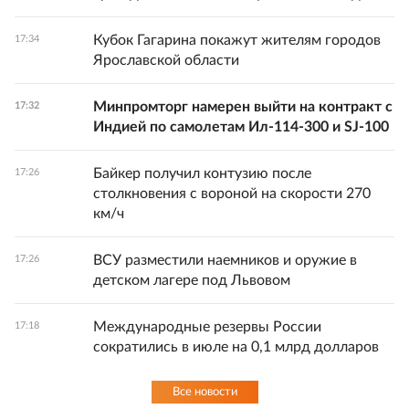
Кубок Гагарина покажут жителям городов
17:34
Ярославской области
Минпромторг намерен выйти на контракт с
17:32
Индией по самолетам Ил-114-300 и SJ-100
Байкер получил контузию после
17:26
столкновения с вороной на скорости 270
км/ч
ВСУ разместили наемников и оружие в
17:26
детском лагере под Львовом
Международные резервы России
17:18
сократились в июле на 0,1 млрд долларов
Все новости