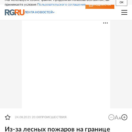
OK
принимаете условия
Пользовательского соглашения
СВЕЖИЙ НОМЕР
ПОДПИСКА
ЛЕНТА НОВОСТЕЙ
24.08.2021 20:08
ПРОИСШЕСТВИЯ
Из-за лесных пожаров на границе