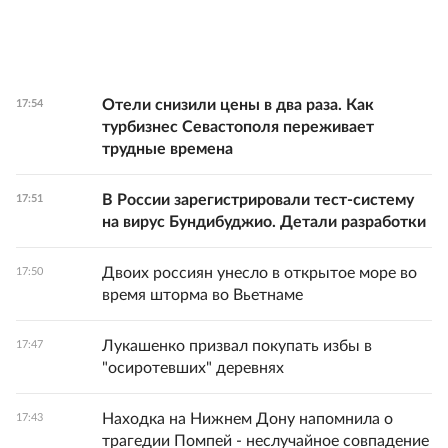
Отели снизили цены в два раза. Как
17:54
турбизнес Севастополя переживает
трудные времена
В России зарегистрировали тест-систему
17:51
на вирус Бундибуджио. Детали разработки
Двоих россиян унесло в открытое море во
17:50
время шторма во Вьетнаме
Лукашенко призвал покупать избы в
17:47
"осиротевших" деревнях
Находка на Нижнем Дону напомнила о
17:43
трагедии Помпей - неслучайное совпадение