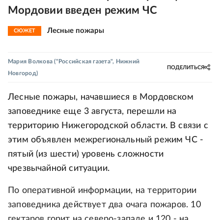
Мордовии введен режим ЧС
Лесные пожары
СЮЖЕТ
Мария Волкова
("Российская газета", Нижний
ПОДЕЛИТЬСЯ
Новгород)
Лесные пожары, начавшиеся в Мордовском
заповеднике еще 3 августа, перешли на
территорию Нижегородской области. В связи с
этим объявлен межрегиональный режим ЧС -
пятый (из шести) уровень сложности
чрезвычайной ситуации.
По оперативной информации, на территории
заповедника действует два очага пожаров. 10
гектаров горит на северо-западе и 120 - на