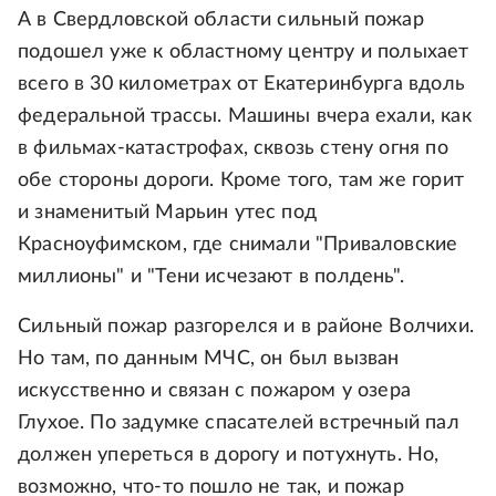
А в Свердловской области сильный пожар
подошел уже к областному центру и полыхает
всего в 30 километрах от Екатеринбурга вдоль
федеральной трассы. Машины вчера ехали, как
в фильмах-катастрофах, сквозь стену огня по
обе стороны дороги. Кроме того, там же горит
и знаменитый Марьин утес под
Красноуфимском, где снимали "Приваловские
миллионы" и "Тени исчезают в полдень".
Сильный пожар разгорелся и в районе Волчихи.
Но там, по данным МЧС, он был вызван
искусственно и связан с пожаром у озера
Глухое. По задумке спасателей встречный пал
должен упереться в дорогу и потухнуть. Но,
возможно, что-то пошло не так, и пожар