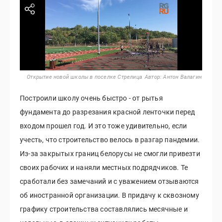
Открытие новой школы в поселке Стрелица
Автор:
Антон Валагин
Построили школу очень быстро - от рытья
фундамента до разрезания красной ленточки перед
входом прошел год. И это тоже удивительно, если
учесть, что строительство велось в разгар пандемии.
Из-за закрытых границ белорусы не смогли привезти
своих рабочих и наняли местных подрядчиков. Те
сработали без замечаний и с уважением отзываются
об иностранной организации. В придачу к сквозному
графику строительства составлялись месячные и