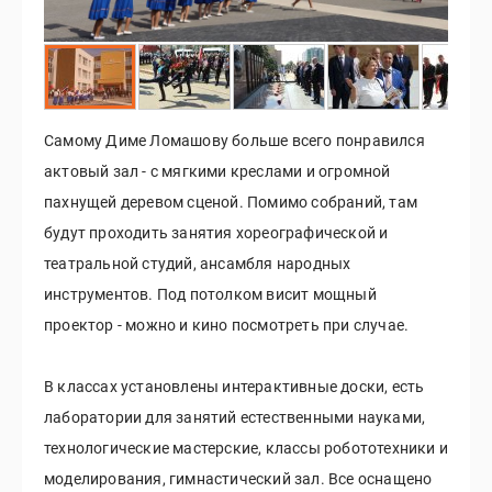
Самому Диме Ломашову больше всего понравился
актовый зал - с мягкими креслами и огромной
пахнущей деревом сценой. Помимо собраний, там
будут проходить занятия хореографической и
театральной студий, ансамбля народных
инструментов. Под потолком висит мощный
проектор - можно и кино посмотреть при случае.
В классах установлены интерактивные доски, есть
лаборатории для занятий естественными науками,
технологические мастерские, классы робототехники и
моделирования, гимнастический зал. Все оснащено