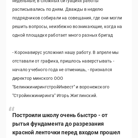
недельные, в сложных ситуациях работы
расписывались по дням. Дважды в неделю
подрядчиков собирали на совещания, где они могли
решить вопросы, неизбежно возникающие, когда на
одной площадке работает много разных бригад
- Коронавирус усложнил нашу работу. В апреле мы
отставали от графика, пришлось наверстывать -
начало учебного года не отменишь, - признался
директор минского ООО
"БелинжинирингстройИнвест" и воронежского
"Стройинжиниринга" Игорь Жиглинский.
Построили школу очень быстро - от
рытья фундамента до разрезания
красной ленточки перед входом прошел