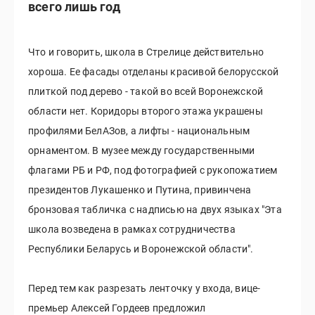
всего лишь год
Что и говорить, школа в Стрелице действительно
хороша. Ее фасады отделаны красивой белорусской
плиткой под дерево - такой во всей Воронежской
области нет. Коридоры второго этажа украшены
профилями БелАЗов, а лифты - национальным
орнаментом. В музее между государственными
флагами РБ и РФ, под фотографией с рукопожатием
президентов Лукашенко и Путина, привинчена
бронзовая табличка с надписью на двух языках "Эта
школа возведена в рамках сотрудничества
Республики Беларусь и Воронежской области".
Перед тем как разрезать ленточку у входа, вице-
премьер Алексей Гордеев предложил