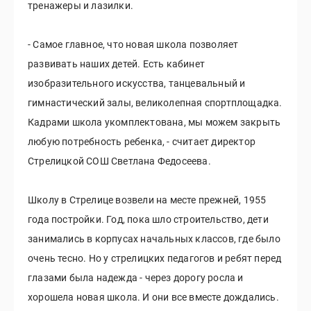
тренажеры и лазилки.
- Самое главное, что новая школа позволяет
развивать наших детей. Есть кабинет
изобразительного искусства, танцевальный и
гимнастический залы, великолепная спортплощадка.
Кадрами школа укомплектована, мы можем закрыть
любую потребность ребенка, - считает директор
Стрелицкой СОШ Светлана Федосеева.
Школу в Стрелице возвели на месте прежней, 1955
года постройки. Год, пока шло строительство, дети
занимались в корпусах начальных классов, где было
очень тесно. Но у стрелицких педагогов и ребят перед
глазами была надежда - через дорогу росла и
хорошела новая школа. И они все вместе дождались.