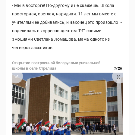
- Мы в восторге! По-другому и не скажешь. Школа
просторная, светлая, нарядная. 11 лет мы вместе с
учителями ее добивались, и наконец это произошло! -
поделилась с корреспондентом "РГ" своими
эмоциями Светлана Ломашова, мама одного из
четвероклассников.
Открытие построенной белорусами уникальной
школы в селе Стрелица
1
/
26