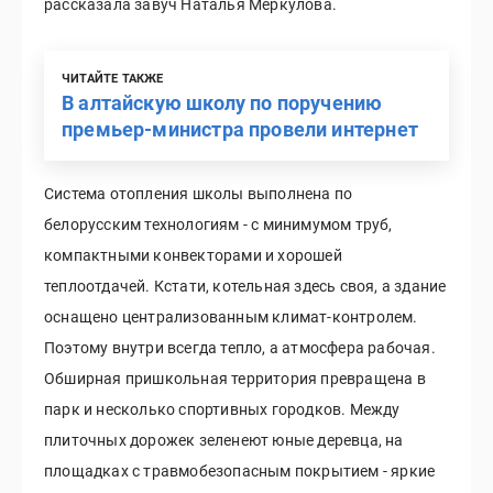
рассказала завуч Наталья Меркулова.
ЧИТАЙТЕ ТАКЖЕ
В алтайскую школу по поручению
премьер-министра провели интернет
Система отопления школы выполнена по
белорусским технологиям - с минимумом труб,
компактными конвекторами и хорошей
теплоотдачей. Кстати, котельная здесь своя, а здание
оснащено централизованным климат-контролем.
Поэтому внутри всегда тепло, а атмосфера рабочая.
Обширная пришкольная территория превращена в
парк и несколько спортивных городков. Между
плиточных дорожек зеленеют юные деревца, на
площадках с травмобезопасным покрытием - яркие