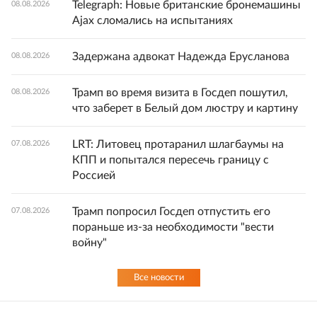
Telegraph: Новые британские бронемашины
08.08.2026
Ajax сломались на испытаниях
Задержана адвокат Надежда Ерусланова
08.08.2026
Трамп во время визита в Госдеп пошутил,
08.08.2026
что заберет в Белый дом люстру и картину
LRT: Литовец протаранил шлагбаумы на
07.08.2026
КПП и попытался пересечь границу с
Россией
Трамп попросил Госдеп отпустить его
07.08.2026
пораньше из-за необходимости "вести
войну"
Все новости