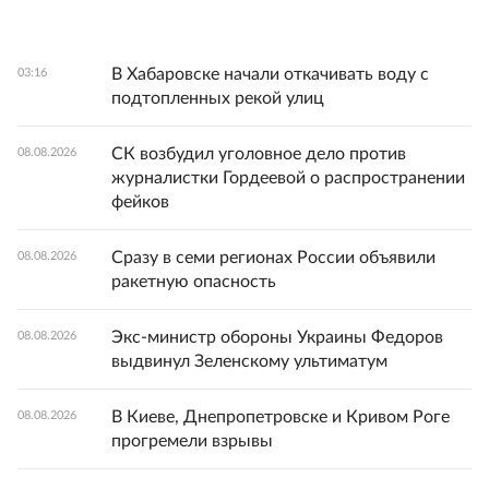
В Хабаровске начали откачивать воду с
03:16
подтопленных рекой улиц
СК возбудил уголовное дело против
08.08.2026
журналистки Гордеевой о распространении
фейков
Сразу в семи регионах России объявили
08.08.2026
ракетную опасность
Экс-министр обороны Украины Федоров
08.08.2026
выдвинул Зеленскому ультиматум
В Киеве, Днепропетровске и Кривом Роге
08.08.2026
прогремели взрывы