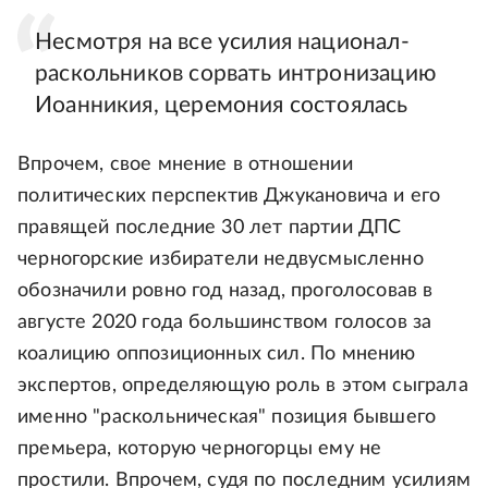
Несмотря на все усилия национал-
раскольников сорвать интронизацию
Иоанникия, церемония состоялась
Впрочем, свое мнение в отношении
политических перспектив Джукановича и его
правящей последние 30 лет партии ДПС
черногорские избиратели недвусмысленно
обозначили ровно год назад, проголосовав в
августе 2020 года большинством голосов за
коалицию оппозиционных сил. По мнению
экспертов, определяющую роль в этом сыграла
именно "раскольническая" позиция бывшего
премьера, которую черногорцы ему не
простили. Впрочем, судя по последним усилиям