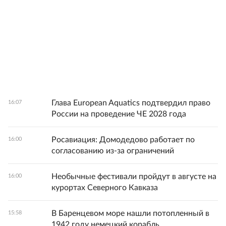
Глава European Aquatics подтвердил право
16:07
России на проведение ЧЕ 2028 года
Росавиация: Домодедово работает по
16:00
согласованию из-за ограничений
Необычные фестивали пройдут в августе на
16:00
курортах Северного Кавказа
В Баренцевом море нашли потопленный в
15:58
1942 году немецкий корабль