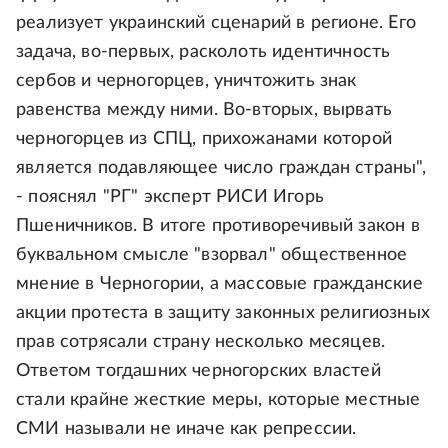
реализует украинский сценарий в регионе. Его
задача, во-первых, расколоть идентичность
сербов и черногорцев, уничтожить знак
равенства между ними. Во-вторых, вырвать
черногорцев из СПЦ, прихожанами которой
является подавляющее число граждан страны",
- пояснял "РГ" эксперт РИСИ Игорь
Пшеничников. В итоге противоречивый закон в
буквальном смысле "взорвал" общественное
мнение в Черногории, а массовые гражданские
акции протеста в защиту законных религиозных
прав сотрясали страну несколько месяцев.
Ответом тогдашних черногорских властей
стали крайне жесткие меры, которые местные
СМИ называли не иначе как репрессии.