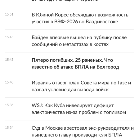
В Южной Корее обсуждают возможность
15:51
участия в ВЭФ-2026 во Владивостоке
Байден впервые вышел на публику после
15:45
сообщений о метастазах в костях
Пятеро погибших, 25 раненых. Что
15:43
известно об атаке БПЛА на Белгород
Израиль отверг план Совета мира по Газе и
15:40
назвал условие для вывода войск
WSJ: Как Куба нивелирует дефицит
15:36
электричества из-за проблем с топливом
Суд в Москве арестовал экс-руководителя и
15:34
нынешнего главу производителя БПЛА