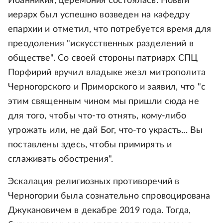
Иоанникия, церемония состоялась. Новый
иерарх был успешно возведен на кафедру
епархии и отметил, что потребуется время для
преодоления "искусственных разделений в
обществе". Со своей стороны патриарх СПЦ
Порфирий вручил владыке жезл митрополита
Черногорского и Приморского и заявил, что "c
этим священным чином мы пришли сюда не
для того, чтобы что-то отнять, кому-либо
угрожать или, не дай Бог, что-то украсть... Вы
поставлены здесь, чтобы примирять и
сглаживать обострения".
Эскалация религиозных противоречий в
Черногории была сознательно спровоцирована
Джукановичем в декабре 2019 года. Тогда,