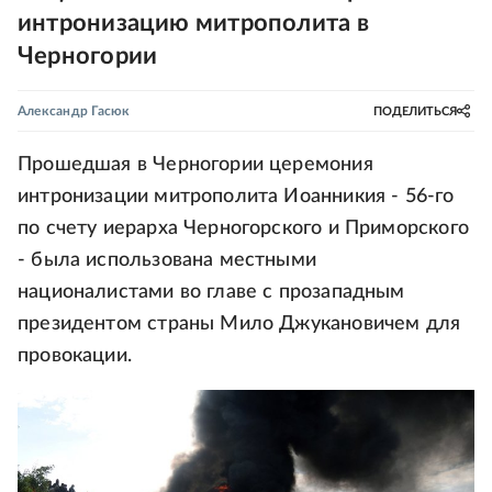
интронизацию митрополита в
Черногории
Александр Гасюк
ПОДЕЛИТЬСЯ
Прошедшая в Черногории церемония
интронизации митрополита Иоанникия - 56-го
по счету иерарха Черногорского и Приморского
- была использована местными
националистами во главе с прозападным
президентом страны Мило Джукановичем для
провокации.