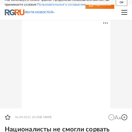
OK
принимаете условия
Пользовательского соглашения
СВЕЖИЙ НОМЕР
ПОДПИСКА
ЛЕНТА НОВОСТЕЙ
06.09.2021 20:00
В МИРЕ
Националисты не смогли сорвать