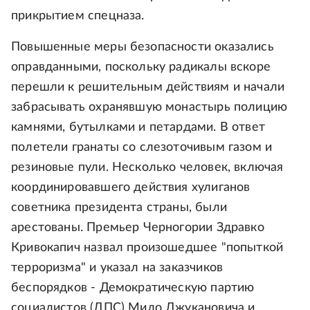
прикрытием спецназа.
Повышенные меры безопасности оказались
оправданными, поскольку радикалы вскоре
перешли к решительным действиям и начали
забрасывать охранявшую монастырь полицию
камнями, бутылками и петардами. В ответ
полетели гранаты со слезоточивым газом и
резиновые пули. Несколько человек, включая
координировавшего действия хулиганов
советника президента страны, были
арестованы. Премьер Черногории Здравко
Кривокапич назвал произошедшее "попыткой
терроризма" и указал на заказчиков
беспорядков - Демократическую партию
социалистов (ДПС) Мило Джукановича и