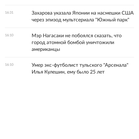
Захарова указала Японии на насмешки США
16:31
через эпизод мультсериала "Южный парк"
Мэр Нагасаки не побоялся сказать, что
16:10
город атомной бомбой уничтожили
американцы
Умер экс-футболист тульского "Арсенала"
16:10
Илья Кулешин, ему было 25 лет