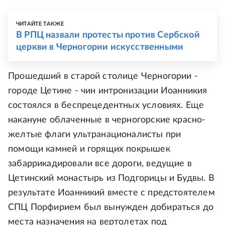
ЧИТАЙТЕ ТАКЖЕ
В РПЦ назвали протесты против Сербской
церкви в Черногории искусственными
Прошедший в старой столице Черногории -
городе Цетине - чин интронизации Иоанникия
состоялся в беспрецедентных условиях. Еще
накануне облаченные в черногорские красно-
желтые флаги ультранационалисты при
помощи камней и горящих покрышек
забаррикадировали все дороги, ведущие в
Цетинский монастырь из Подгорицы и Будвы. В
результате Иоанникий вместе с предстоятелем
СПЦ Порфирием был вынужден добираться до
места назначения на вертолетах под