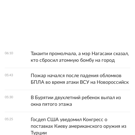
Такаити промолчала, а мэр Нагасаки сказал,
06:10
кто сбросил атомную бомбу на город
Пожар начался после падения обломков
05:43
БПЛА во время атаки ВСУ на Новороссийск
В Бурятии двухлетний ребенок выпал из
05:30
окна пятого этажа
Госдеп США уведомил Конгресс о
05:25
поставках Киеву американского оружия из
Турции