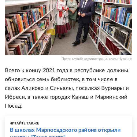
Пресс-служба администрации главы Чувашии
Всего к концу 2021 года в республике должны
обновиться семь библиотек, в том числе в
селах Аликово и Синьялы, поселках Вурнары и
Ибреси, а также городах Канаш и Мариинский
Посад.
ЧИТАЙТЕ ТАКЖЕ
В школах Марпосадского района открыли