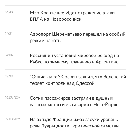
Мэр Кравченко: Идет отражение атаки
04:40
БПЛА на Новороссийск
Аэропорт Шереметьево перешел на особый
04:31
режим работы
Россиянин установил мировой рекорд на
04:04
Кубке по зимнему плаванию в Аргентине
"Очнись уже": Соскин заявил, что Зеленский
03:23
теряет контроль над Одессой
Сотни пассажиров застряли в душных
09.08.2026
вагонах метро из-за аварии в Нью-Йорке
На западе Франции из-за засухи уровень
09.08.2026
реки Луары достиг критической отметки