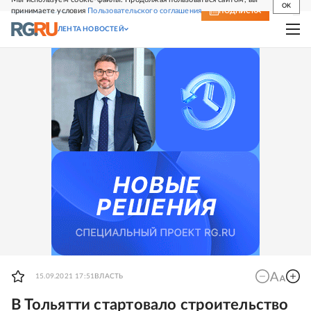
OK
принимаете условия
Пользовательского соглашения
СВЕЖИЙ НОМЕР
ПОДПИСКА
ЛЕНТА НОВОСТЕЙ
15.09.2021 17:51
ВЛАСТЬ
В Тольятти стартовало строительство