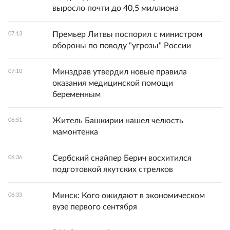
выросло почти до 40,5 миллиона
Премьер Литвы поспорил с министром
07:13
обороны по поводу "угрозы" России
Минздрав утвердил новые правила
07:10
оказания медицинской помощи
беременным
Житель Башкирии нашел челюсть
06:51
мамонтенка
Сербский снайпер Берич восхитился
06:36
подготовкой якутских стрелков
Минск: Кого ожидают в экономическом
06:33
вузе первого сентября