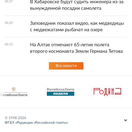
В Хабаровске будут судить инженера из-за
06:27
вынужденной посадки самолета
Заповедник показал видео, как медведицы
06:20
с медвежатами рыбачат на озере
На Алтае отмечают 65-летие полета
06:12
второго космонавта Земли Германа Титова
Все новости
© 1998-
2026
ФГБУ «Редакция «Российской газеты»