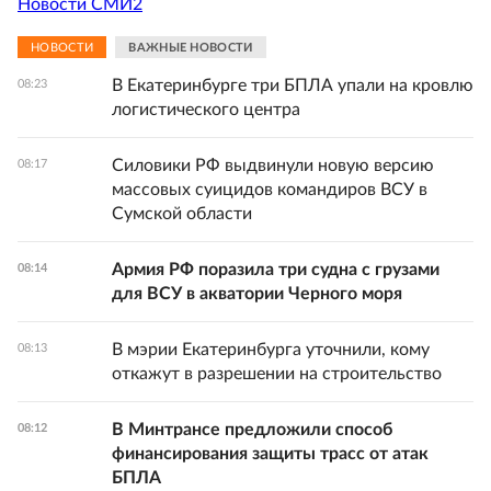
Новости СМИ2
НОВОСТИ
ВАЖНЫЕ НОВОСТИ
В Екатеринбурге три БПЛА упали на кровлю
08:23
логистического центра
Силовики РФ выдвинули новую версию
08:17
массовых суицидов командиров ВСУ в
Сумской области
Армия РФ поразила три судна с грузами
08:14
для ВСУ в акватории Черного моря
В мэрии Екатеринбурга уточнили, кому
08:13
откажут в разрешении на строительство
В Минтрансе предложили способ
08:12
финансирования защиты трасс от атак
БПЛА