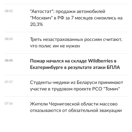
"Автостат": продажи автомобилей
08:02
"Москвич" в РФ за 7 месяцев снизились на
20,3%
Треть незастрахованных россиян считают,
08:00
что полис им не нужен
Пожар начался на складе Wildberries в
08:00
Екатеринбурге в результате атаки БПЛА
Студенты-медики из Беларуси принимают
07:57
участие в трудовом проекте РСО "Томич"
Жители Черниговской области массово
07:56
отказываются от обязательной эвакуации