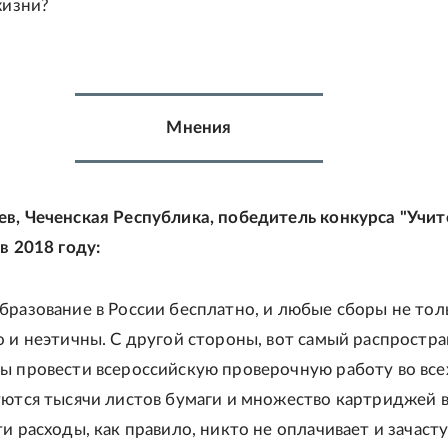
жизни?
Мнения
в, Чеченская Республика, победитель конкурса "Учит
в 2018 году:
бразование в России бесплатно, и любые сборы не тол
о и неэтичны. С другой стороны, вот самый распростр
ы провести всероссийскую проверочную работу во все
уются тысячи листов бумаги и множество картриджей 
ти расходы, как правило, никто не оплачивает и зачаст