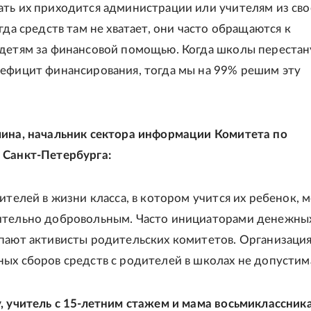
ть их приходится администрации или учителям из сво
гда средств там не хватает, они часто обращаются к
детям за финансовой помощью. Когда школы перестан
ефицит финансирования, тогда мы на 99% решим эту
ина, начальник сектора информации Комитета по
 Санкт-Петербурга:
дителей в жизни класса, в котором учится их ребенок, 
ительно добровольным. Часто инициаторами денежны
пают активисты родительских комитетов. Организаци
ых сборов средств с родителей в школах не допустим
, учитель с 15-летним стажем и мама восьмиклассника