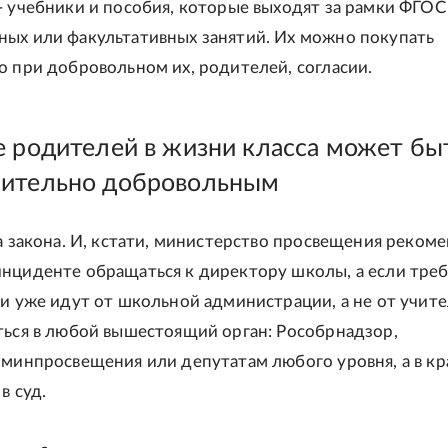
- учебники и пособия, которые выходят за рамки ФГОС 
ых или факультативных занятий. Их можно покупать
о при добровольном их, родителей, согласии.
е родителей в жизни класса может бы
ительно добровольным
ва закона. И, кстати, министерство просвещения реком
нциденте обращаться к директору школы, а если тре
ги уже идут от школьной администрации, а не от учите
ться в любой вышестоящий орган: Рособрнадзор,
 минпросвещения или депутатам любого уровня, а в к
в суд.