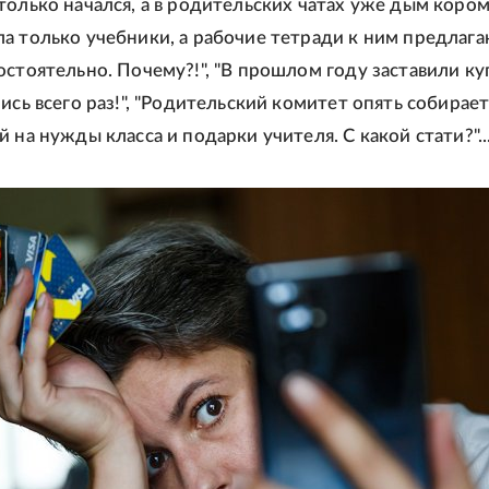
только начался, а в родительских чатах уже дым коро
а только учебники, а рабочие тетради к ним предлаг
остоятельно. Почему?!", "В прошлом году заставили ку
ись всего раз!", "Родительский комитет опять собирает
 на нужды класса и подарки учителя. С какой стати?"..