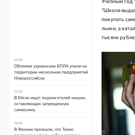
Учебный год 
"Школа выдал
покупать сам
лыжи, а катал
тысячи рублей
10:30
Обломки украинских БПЛА упали на
территории нескольких предприятий
Новороссийска
10:20
В Ейске ищут поджигателей машин,
оставляющих запрещенную
символику
10:04
В Японии признали, что Токио