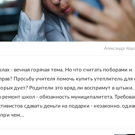
Александр Кор
лах - вечная горячая тема. Но что считать поборами и
рав? Просьбу учителя помочь купить утеплитель для 
оторых дует? Родители это вряд ли воспримут в штыки. 
 ремонт школ - обязанность муниципалитета. Требова
тивистов сдавать деньги на подарки - незаконно, одна
при чем...