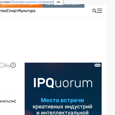
 условия
Пользовательского соглашения
OK
Войти
ПОДПИСКА
НА ИЗДАНИЕ
ВКЛЮЧИТЬ РАССЫЛКУ
тво
Спорт
Культура
ЕЛИТЬСЯ