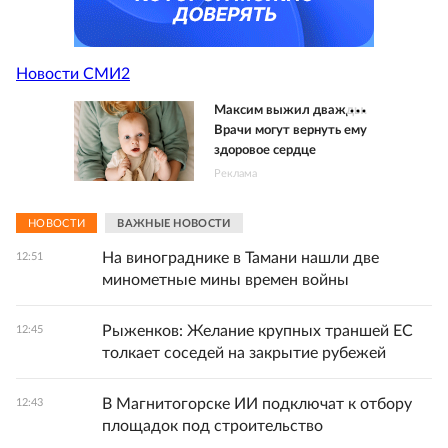
Новости СМИ2
Максим выжил дважды.
Врачи могут вернуть ему
здоровое сердце
Реклама
НОВОСТИ
ВАЖНЫЕ НОВОСТИ
На винограднике в Тамани нашли две
12:51
минометные мины времен войны
Рыженков: Желание крупных траншей ЕС
12:45
толкает соседей на закрытие рубежей
В Магнитогорске ИИ подключат к отбору
12:43
площадок под строительство