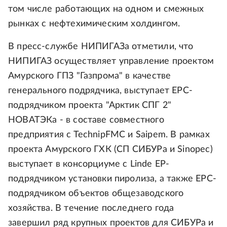
том числе работающих на одном и смежных
рынках с нефтехимическим холдингом.
В пресс-службе НИПИГАЗа отметили, что
НИПИГАЗ осуществляет управление проектом
Амурского ГПЗ "Газпрома" в качестве
генерального подрядчика, выступает EPC-
подрядчиком проекта "Арктик СПГ 2"
НОВАТЭКа - в составе совместного
предприятия c TechnipFMC и Saipem. В рамках
проекта Амурского ГХК (СП СИБУРа и Sinopec)
выступает в консорциуме с Linde EP-
подрядчиком установки пиролиза, а также EPC-
подрядчиком объектов общезаводского
хозяйства. В течение последнего года
завершил ряд крупных проектов для СИБУРа и