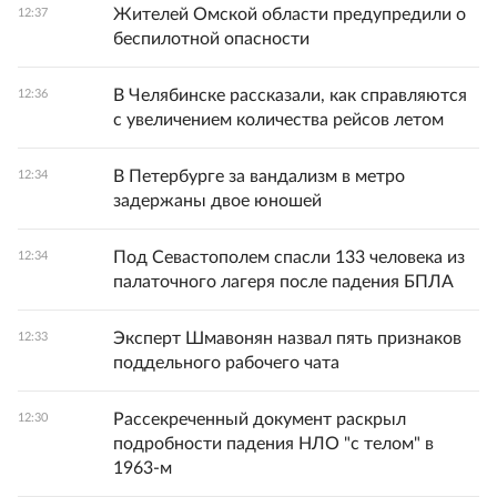
Жителей Омской области предупредили о
12:37
беспилотной опасности
В Челябинске рассказали, как справляются
12:36
с увеличением количества рейсов летом
В Петербурге за вандализм в метро
12:34
задержаны двое юношей
Под Севастополем спасли 133 человека из
12:34
палаточного лагеря после падения БПЛА
Эксперт Шмавонян назвал пять признаков
12:33
поддельного рабочего чата
Рассекреченный документ раскрыл
12:30
подробности падения НЛО "с телом" в
1963-м