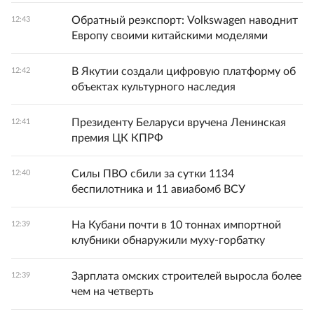
Обратный реэкспорт: Volkswagen наводнит
12:43
Европу своими китайскими моделями
В Якутии создали цифровую платформу об
12:42
объектах культурного наследия
Президенту Беларуси вручена Ленинская
12:41
премия ЦК КПРФ
Силы ПВО сбили за сутки 1134
12:40
беспилотника и 11 авиабомб ВСУ
На Кубани почти в 10 тоннах импортной
12:39
клубники обнаружили муху‑горбатку
Зарплата омских строителей выросла более
12:39
чем на четверть