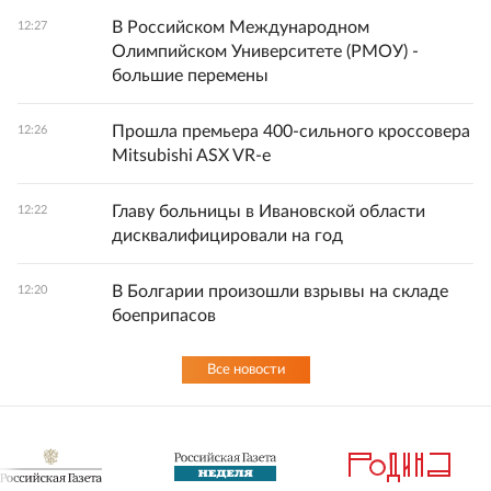
В Российском Международном
12:27
Олимпийском Университете (РМОУ) -
большие перемены
Прошла премьера 400-сильного кроссовера
12:26
Mitsubishi ASX VR-e
Главу больницы в Ивановской области
12:22
дисквалифицировали на год
В Болгарии произошли взрывы на складе
12:20
боеприпасов
Все новости