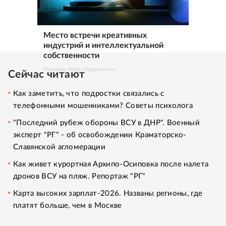
Место встречи креативных
индустрий и интеллектуальной
собственности
Реклама. https://ipquorum.ru
Сейчас читают
Как заметить, что подростки связались с
телефонными мошенниками? Советы психолога
"Последний рубеж обороны ВСУ в ДНР". Военный
эксперт "РГ" - об освобождении Краматорско-
Славянской агломерации
Как живет курортная Архипо-Осиповка после налета
дронов ВСУ на пляж. Репортаж "РГ"
Карта высоких зарплат-2026. Названы регионы, где
платят больше, чем в Москве