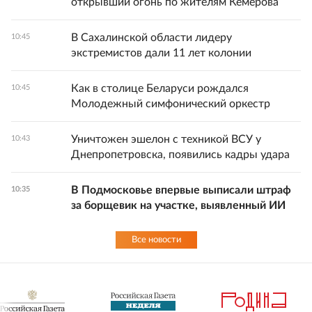
открывший огонь по жителям Кемерова
В Сахалинской области лидеру
10:45
экстремистов дали 11 лет колонии
Как в столице Беларуси рождался
10:45
Молодежный симфонический оркестр
Уничтожен эшелон с техникой ВСУ у
10:43
Днепропетровска, появились кадры удара
В Подмосковье впервые выписали штраф
10:35
за борщевик на участке, выявленный ИИ
Все новости