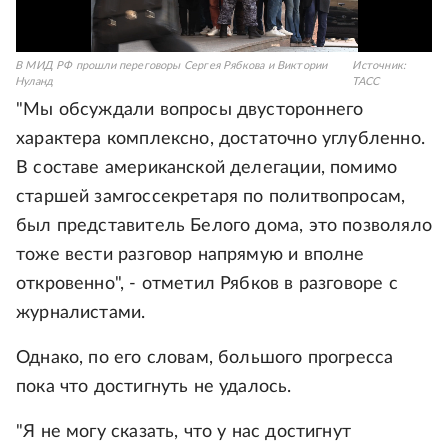
В МИД РФ прошли переговоры Сергея Рябкова и Виктории
Источник:
Нуланд
ТАСС
"Мы обсуждали вопросы двустороннего
характера комплексно, достаточно углубленно.
В составе американской делегации, помимо
старшей замгоссекретаря по политвопросам,
был представитель Белого дома, это позволяло
тоже вести разговор напрямую и вполне
откровенно", - отметил Рябков в разговоре с
журналистами.
Однако, по его словам, большого прогресса
пока что достигнуть не удалось.
"Я не могу сказать, что у нас достигнут