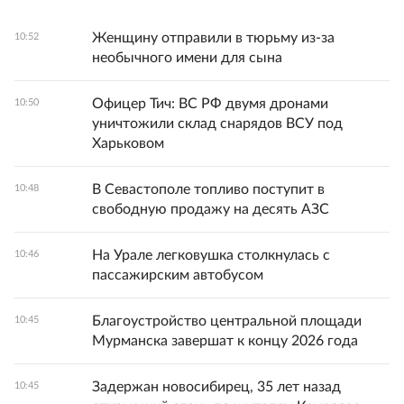
Женщину отправили в тюрьму из-за
10:52
необычного имени для сына
Офицер Тич: ВС РФ двумя дронами
10:50
уничтожили склад снарядов ВСУ под
Харьковом
В Севастополе топливо поступит в
10:48
свободную продажу на десять АЗС
На Урале легковушка столкнулась с
10:46
пассажирским автобусом
Благоустройство центральной площади
10:45
Мурманска завершат к концу 2026 года
Задержан новосибирец, 35 лет назад
10:45