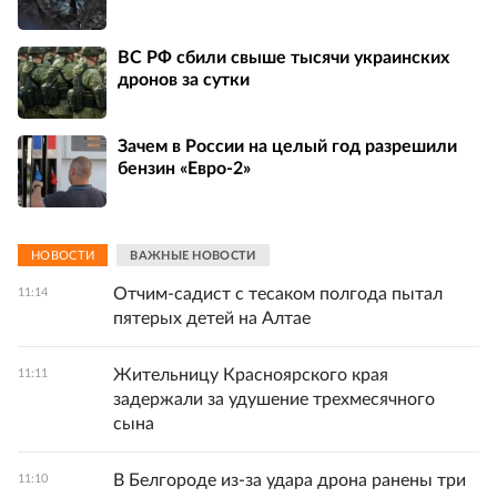
ВС РФ сбили свыше тысячи украинских
дронов за сутки
Зачем в России на целый год разрешили
бензин «Евро-2»
НОВОСТИ
ВАЖНЫЕ НОВОСТИ
Отчим-садист с тесаком полгода пытал
11:14
пятерых детей на Алтае
Жительницу Красноярского края
11:11
задержали за удушение трехмесячного
сына
В Белгороде из-за удара дрона ранены три
11:10