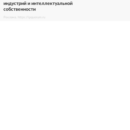
индустрий и интеллектуальной
собственности
Реклама. https://ipquorum.ru