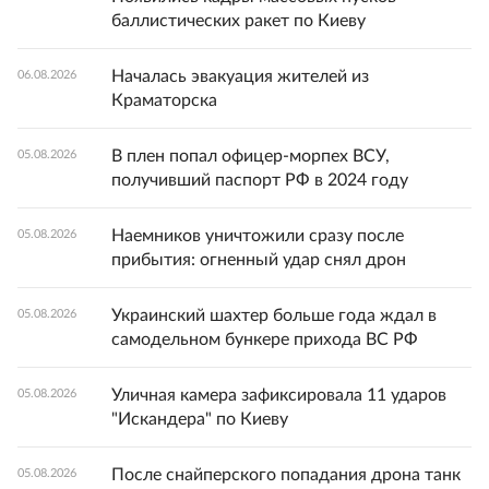
баллистических ракет по Киеву
Началась эвакуация жителей из
06.08.2026
Краматорска
В плен попал офицер-морпех ВСУ,
05.08.2026
получивший паспорт РФ в 2024 году
Наемников уничтожили сразу после
05.08.2026
прибытия: огненный удар снял дрон
Украинский шахтер больше года ждал в
05.08.2026
самодельном бункере прихода ВС РФ
Уличная камера зафиксировала 11 ударов
05.08.2026
"Искандера" по Киеву
После снайперского попадания дрона танк
05.08.2026