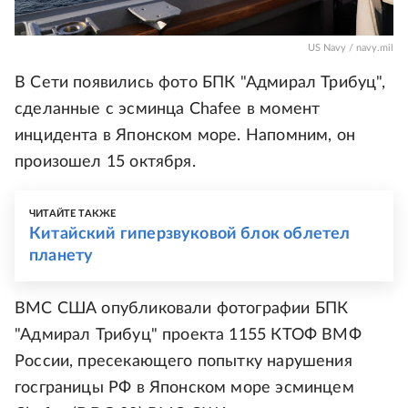
US Navy / navy.mil
В Сети появились фото БПК "Адмирал Трибуц",
сделанные с эсминца Chafee в момент
инцидента в Японском море. Напомним, он
произошел 15 октября.
ЧИТАЙТЕ ТАКЖЕ
Китайский гиперзвуковой блок облетел
планету
ВМС США опубликовали фотографии БПК
"Адмирал Трибуц" проекта 1155 КТОФ ВМФ
России, пресекающего попытку нарушения
госграницы РФ в Японском море эсминцем