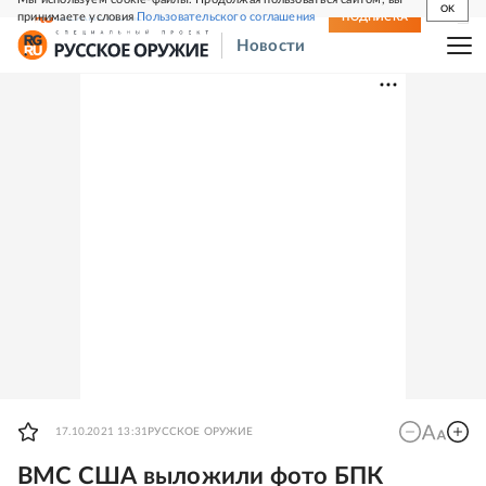
OK
принимаете условия
Пользовательского соглашения
СВЕЖИЙ НОМЕР
ПОДПИСКА
Новости
17.10.2021 13:31
РУССКОЕ ОРУЖИЕ
ВМС США выложили фото БПК