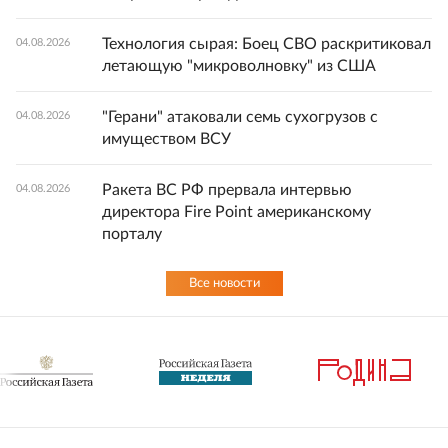
Технология сырая: Боец СВО раскритиковал
04.08.2026
летающую "микроволновку" из США
"Герани" атаковали семь сухогрузов с
04.08.2026
имуществом ВСУ
Ракета ВС РФ прервала интервью
04.08.2026
директора Fire Point американскому
порталу
Все новости