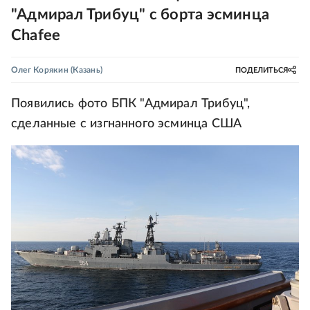
"Адмирал Трибуц" с борта эсминца
Chafee
Олег Корякин
(Казань)
ПОДЕЛИТЬСЯ
Появились фото БПК "Адмирал Трибуц",
сделанные с изгнанного эсминца США