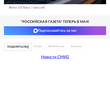
Фото: US Navy / navy.mil
"РОССИЙСКАЯ ГАЗЕТА" ТЕПЕРЬ В MAX!
Подписывайтесь на нас
#
США
#
ВМФ России
#
корабли
ПОДЕЛИТЬСЯ
Новости СМИ2