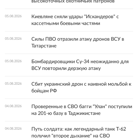
высокоточных охотничьих патронов
Киевляне сняли удары "Искандеров" с
05.08.2026
кассетными боевыми частями
Силы ПВО отразили атаку дронов ВСУ в
05.08.2026
Татарстане
Бомбардировщики Су-34 неожиданно для
05.08.2026
ВСУ повторили дерзкую атаку
Сбит украинский дрон с наивной мольбой к
05.08.2026
бойцам РФ
Проверенные в СВО багги "Улан" поступили
04.08.2026
на 201-ю базу в Таджикистане
Путь солдата: как легендарный танк Т-62
04.08.2026
получил "второе дыхание" на СВО