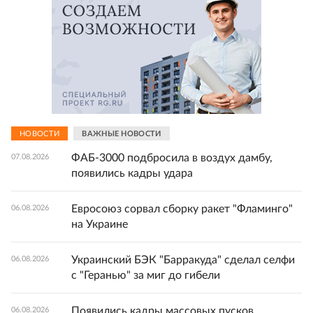
НОВОСТИ
ВАЖНЫЕ НОВОСТИ
ФАБ-3000 подбросила в воздух дамбу,
07.08.2026
появились кадры удара
Евросоюз сорвал сборку ракет "Фламинго"
06.08.2026
на Украине
Украинский БЭК "Барракуда" сделал селфи
06.08.2026
с "Геранью" за миг до гибели
Появились кадры массовых пусков
06.08.2026