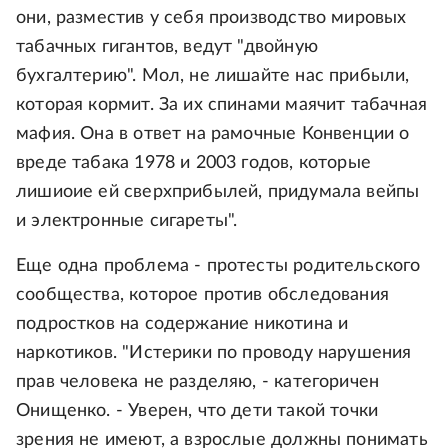
они, разместив у себя производство мировых
табачных гигантов, ведут "двойную
бухгалтерию". Мол, не лишайте нас прибыли,
которая кормит. За их спинами маячит табачная
мафия. Она в ответ на рамочные Конвенции о
вреде табака 1978 и 2003 годов, которые
лишиоие ей сверхприбылей, придумала вейпы
и электронные сигареты".
Еще одна проблема - протесты родительского
сообщества, которое против обследования
подростков на содержание никотина и
наркотиков. "Истерики по проводу нарушения
прав человека не разделяю, - категоричен
Онищенко. - Уверен, что дети такой точки
зрения не имеют, а взрослые должны понимать