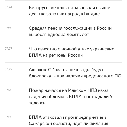
Белорусские пловцы завоевали свыше
07:44
десятка золотых наград в Гяндже
Средняя пенсия госслужащих в России
07:40
выросла вдвое за десять лет
Что известно о ночной атаке украинских
07:37
БПЛА на регионы России
Аксаков: С 1 марта переводы будут
07:29
блокировать при наличии вредоносного ПО
Пожар начался на Ильском НПЗ из-за
07:20
падения обломков БПЛА, пострадали 5
человек
БПЛА атаковали промпредприятие в
07:10
Самарской области, идет ликвидация