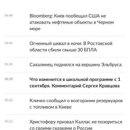
Bloomberg: Киев пообещал США не
06:48
атаковать нефтяные объекты в Черном
море
Огненный шквал в ночи: В Ростовской
06:46
области сбили свыше 30 БПЛА
Сахалинец поднялся на вершину Эльбруса
06:34
Что изменится в школьной программе с 1
06:10
сентября. Комментарий Сергея Кравцова
Кличко сообщил о возгорании резервуаров
05:45
с топливом в Киеве
Христофору призвал Каллас не позориться
05:22
со своими сказками о России