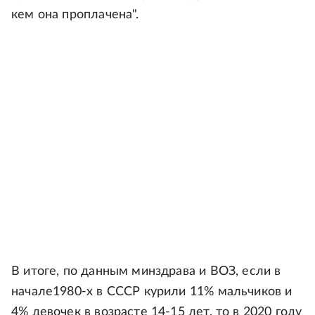
кем она проплачена".
В итоге, по данным минздрава и ВОЗ, если в
начале1980-х в СССР курили 11% мальчиков и
4% девочек в возрасте 14-15 лет, то в 2020 году