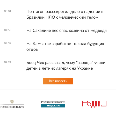
Пентагон рассекретил дело о падении в
05:01
Бразилии НЛО с человеческим телом
На Сахалине пес спас хозяина от медведя
04:55
На Камчатке заработает школа будущих
04:39
отцов
Боец Чех рассказал, чему "азовцы" учили
04:24
детей в летних лагерях на Украине
Все новости