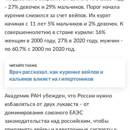
- 27% девочек и 29% мальчиков. Порог начала
курения снизился за счет вейпов. Их курят
начиная с 11 лет 5% мальчиков и 2% девочек. К
совершеннолетию в стране курили: 16%
женщин в 2000 году, 27% в 2020 году, мужчин -
по 60,7% с 2000 по 2020 год.
ЧИТАЙТЕ ТАКЖЕ
Врач рассказал, как курение вейпов и
кальянов влияет на гипертоников
Академик РАН убежден, что России нужно
избавляться от двух лукавств - от
доминирования союзного ЕАЭС
законодательства над российским, чтобы
приравнять вейпы и электронные сигареты к