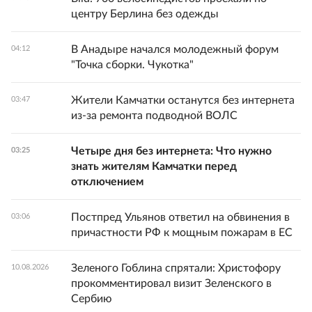
центру Берлина без одежды
В Анадыре начался молодежный форум
04:12
"Точка сборки. Чукотка"
Жители Камчатки останутся без интернета
03:47
из-за ремонта подводной ВОЛС
Четыре дня без интернета: Что нужно
03:25
знать жителям Камчатки перед
отключением
Постпред Ульянов ответил на обвинения в
03:06
причастности РФ к мощным пожарам в ЕС
Зеленого Гоблина спрятали: Христофору
10.08.2026
прокомментировал визит Зеленского в
Сербию