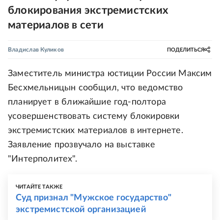
блокирования экстремистских
материалов в сети
Владислав Куликов
ПОДЕЛИТЬСЯ
Заместитель министра юстиции России Максим
Бесхмельницын сообщил, что ведомство
планирует в ближайшие год-полтора
усовершенствовать систему блокировки
экстремистских материалов в интернете.
Заявление прозвучало на выставке
"Интерполитех".
ЧИТАЙТЕ ТАКЖЕ
Суд признал "Мужское государство"
экстремистской организацией