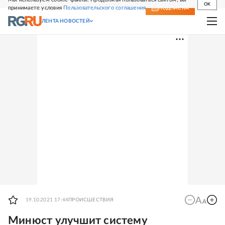
OK
принимаете условия
Пользовательского соглашения
СВЕЖИЙ НОМЕР
ПОДПИСКА
ЛЕНТА НОВОСТЕЙ
19.10.2021 17:44
ПРОИСШЕСТВИЯ
Минюст улучшит систему