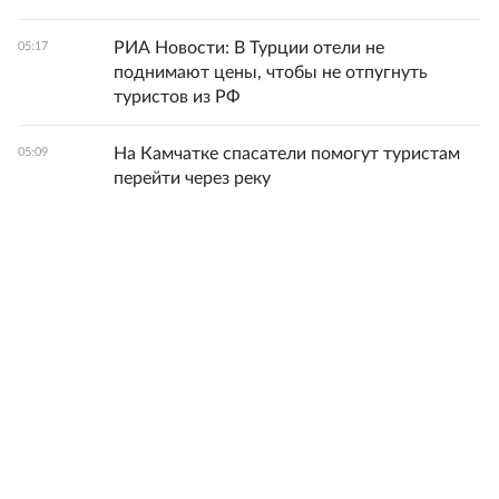
РИА Новости: В Турции отели не
05:17
поднимают цены, чтобы не отпугнуть
туристов из РФ
На Камчатке спасатели помогут туристам
05:09
перейти через реку