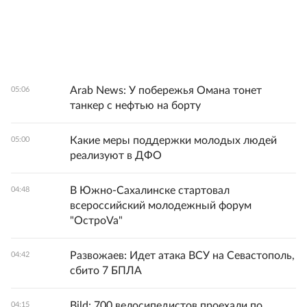
Arab News: У побережья Омана тонет
05:06
танкер с нефтью на борту
Какие меры поддержки молодых людей
05:00
реализуют в ДФО
В Южно-Сахалинске стартовал
04:48
всероссийский молодежный форум
"ОстроVa"
Развожаев: Идет атака ВСУ на Севастополь,
04:42
сбито 7 БПЛА
Bild: 700 велосипедистов проехали по
04:15