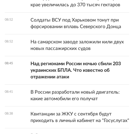
крае увеличилась до 370 тысяч гектаров
Солдаты ВСУ под Харьковом тонут при
08:52
форсировании вплавь Северского Донца
На самарском заводе заложили кили двух
08:52
новых пассажирских судов
Над регионами России ночью сбили 203
08:45
украинских БПЛА. Что известно об
отражении атаки
В России разработали новый двигатель:
08:41
какие автомобили его получат
Квитанции за ЖКУ с сентября будут
08:38
приходить в личный кабинет на "Госуслугах"