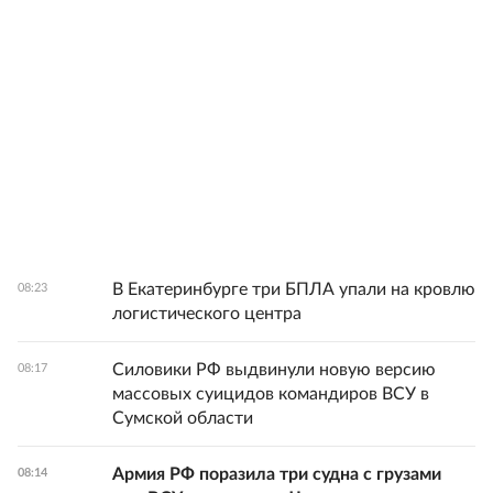
В Екатеринбурге три БПЛА упали на кровлю
08:23
логистического центра
Силовики РФ выдвинули новую версию
08:17
массовых суицидов командиров ВСУ в
Сумской области
Армия РФ поразила три судна с грузами
08:14