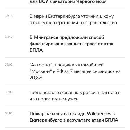
для ВСУ в акватории Черного моря
В мэрии Екатеринбурга уточнили, кому
08:13
откажут в разрешении на строительство
В Минтрансе предложили способ
08:12
финансирования защиты трасс от атак
БПЛА
"Автостат": продажи автомобилей
08:02
"Москвич" в РФ за 7 месяцев снизились на
20,3%
Треть незастрахованных россиян считают,
08:00
что полис им не нужен
Пожар начался на складе Wildberries в
08:00
Екатеринбурге в результате атаки БПЛА