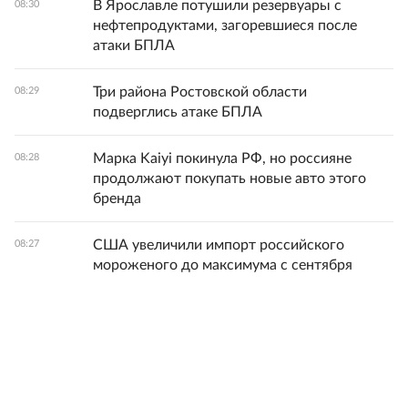
В Ярославле потушили резервуары с
08:30
нефтепродуктами, загоревшиеся после
атаки БПЛА
Три района Ростовской области
08:29
подверглись атаке БПЛА
Марка Kaiyi покинула РФ, но россияне
08:28
продолжают покупать новые авто этого
бренда
США увеличили импорт российского
08:27
мороженого до максимума с сентября