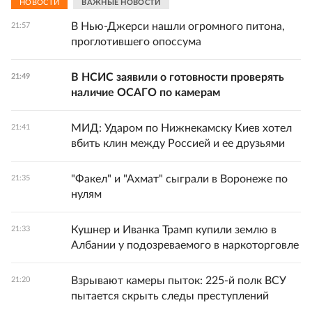
НОВОСТИ
ВАЖНЫЕ НОВОСТИ
В Нью-Джерси нашли огромного питона,
21:57
проглотившего опоссума
В НСИС заявили о готовности проверять
21:49
наличие ОСАГО по камерам
МИД: Ударом по Нижнекамску Киев хотел
21:41
вбить клин между Россией и ее друзьями
"Факел" и "Ахмат" сыграли в Воронеже по
21:35
нулям
Кушнер и Иванка Трамп купили землю в
21:33
Албании у подозреваемого в наркоторговле
Взрывают камеры пыток: 225-й полк ВСУ
21:20
пытается скрыть следы преступлений