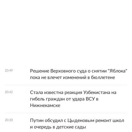
Решение Верховного суда о снятии "Яблока"
20:49
пока не влечет изменений в бюллетене
Стала известна реакция Узбекистана на
20:42
гибель граждан от удара ВСУ в
Нижнекамске
Путин обсудил с Цыденовым ремонт школ
20:30
и очередь в детские сады