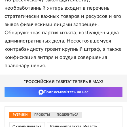
По российскому законодательству,
необработанный янтарь входит в перечень
стратегически важных товаров и ресурсов и его
вывоз физическими лицами запрещен.
Обнаруженная партия изъята, возбуждены два
административных дела. Несостоявшемуся
контрабандисту грозит крупный штраф, а также
конфискация янтаря и орудия совершения
правонарушения.
"РОССИЙСКАЯ ГАЗЕТА" ТЕПЕРЬ В MAX!
Подписывайтесь на нас
РУБРИКИ
ПРОЕКТЫ
ПОДЕЛИТЬСЯ
Охрана порядка
Калининградская область