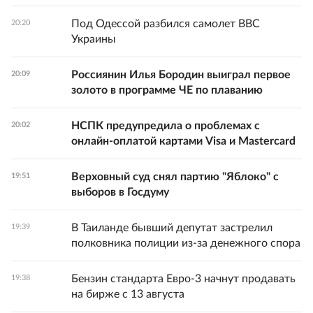
Под Одессой разбился самолет ВВС
20:20
Украины
Россиянин Илья Бородин выиграл первое
20:09
золото в программе ЧЕ по плаванию
НСПК предупредила о проблемах с
20:02
онлайн-оплатой картами Visa и Mastercard
Верховный суд снял партию "Яблоко" с
19:51
выборов в Госдуму
В Таиланде бывший депутат застрелил
19:39
полковника полиции из-за денежного спора
Бензин стандарта Евро-3 начнут продавать
19:38
на бирже с 13 августа