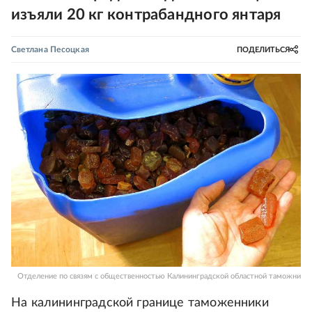
изъяли 20 кг контрабандного янтаря
Светлана Песоцкая
ПОДЕЛИТЬСЯ
Отделение по связям с общественностью Калининградской областной таможни
На калининградской границе таможенники