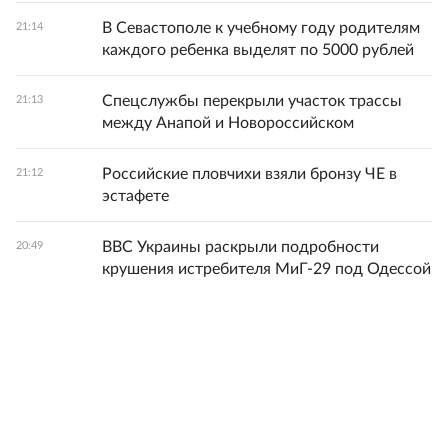
В Севастополе к учебному году родителям
21:14
каждого ребенка выделят по 5000 рублей
Спецслужбы перекрыли участок трассы
21:13
между Анапой и Новороссийском
Российские пловчихи взяли бронзу ЧЕ в
21:12
эстафете
ВВС Украины раскрыли подробности
20:49
крушения истребителя МиГ-29 под Одессой