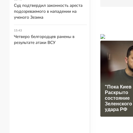
Суд подтвердил законность ареста
подозреваемого в нападении на
ученого Зезина
15:43
Четверо белгородцев ранены в
результате атаки ВСУ
"Пока Киев 
Раскрыто
состояние
Зеленского
удара РФ