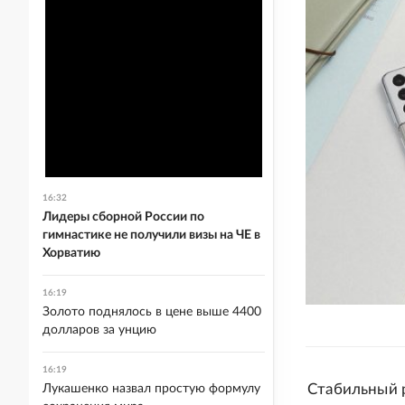
16:32
Лидеры сборной России по
гимнастике не получили визы на ЧЕ в
Хорватию
16:19
Золото поднялось в цене выше 4400
долларов за унцию
16:19
Стабильный 
Лукашенко назвал простую формулу