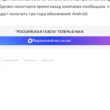
Однако некоторое время назад компания пообещала, ч
удут получать три года обновлений Android.
"РОССИЙСКАЯ ГАЗЕТА" ТЕПЕРЬ В MAX!
Подписывайтесь на нас
#
смартфоны
#
Samsung
#
Android