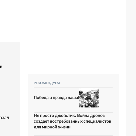
в
РЕКОМЕНДУЕМ
Победа и правда наша!
Не просто джойстик: Война дронов
азал
создает востребованных специалистов
для мирной жизни