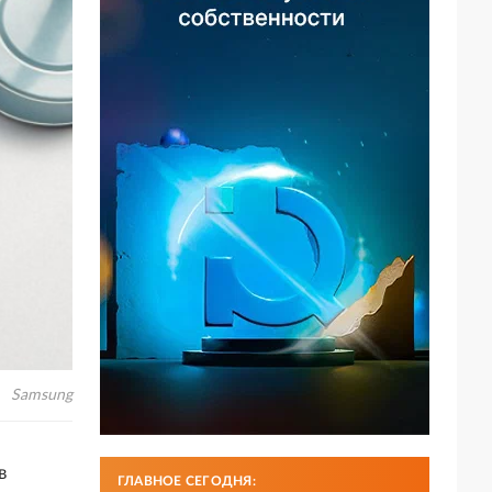
Samsung
в
ГЛАВНОЕ СЕГОДНЯ: