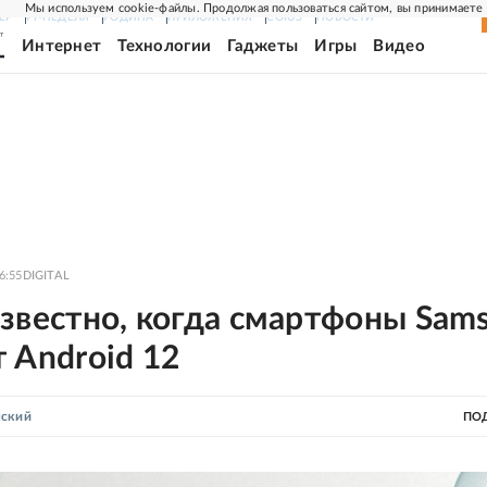
Мы используем cookie-файлы. Продолжая пользоваться сайтом, вы принимаете
ЕР
РГ-НЕДЕЛЯ
РОДИНА
ПРИЛОЖЕНИЯ
СОЮЗ
НОВОСТИ
Интернет
Технологии
Гаджеты
Игры
Видео
6:55
DIGITAL
звестно, когда смартфоны Sam
 Android 12
нский
ПО