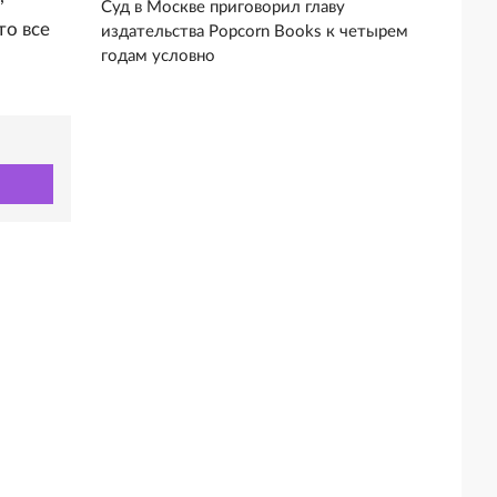
Суд в Москве приговорил главу
то все
издательства Popcorn Books к четырем
годам условно