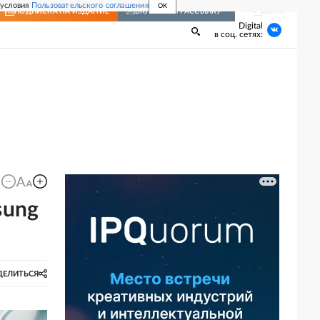
 условия
Пользовательского соглашения
OK
Войти
ПОДПИСКА
НА ИЗДАНИЕ
ВКЛЮЧИТЬ РАССЫЛКУ
Digital
в соц. сетях:
sung
ДЕЛИТЬСЯ