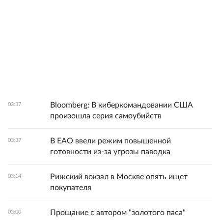
Bloomberg: В киберкомандовании США
03:37
произошла серия самоубийств
В ЕАО ввели режим повышенной
03:37
готовности из-за угрозы паводка
Рижский вокзал в Москве опять ищет
03:14
покупателя
Прощание с автором "золотого паса"
03:00