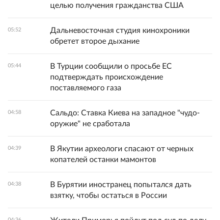
целью получения гражданства США
Дальневосточная студия кинохроники
05:52
обретет второе дыхание
В Турции сообщили о просьбе ЕС
05:44
подтверждать происхождение
поставляемого газа
Сальдо: Ставка Киева на западное "чудо-
04:58
оружие" не сработала
В Якутии археологи спасают от черных
04:39
копателей останки мамонтов
В Бурятии иностранец попытался дать
04:38
взятку, чтобы остаться в России
04:36