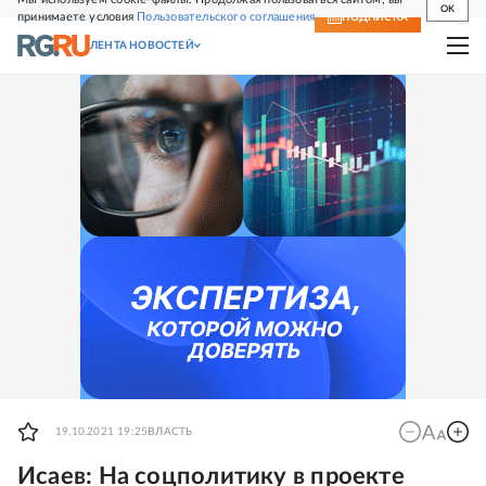
OK
принимаете условия
Пользовательского соглашения
СВЕЖИЙ НОМЕР
ПОДПИСКА
ЛЕНТА НОВОСТЕЙ
19.10.2021 19:25
ВЛАСТЬ
Исаев: На соцполитику в проекте