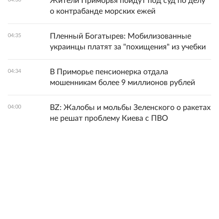
Жители Приморья пойдут под суд по делу
о контрабанде морских ежей
Пленный Богатырев: Мобилизованные
04:35
украинцы платят за "похищения" из учебки
В Приморье пенсионерка отдала
04:34
мошенникам более 9 миллионов рублей
BZ: Жалобы и мольбы Зеленского о ракетах
04:00
не решат проблему Киева с ПВО