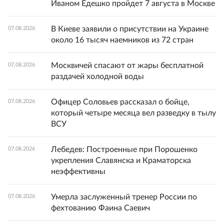
Иваном Едешко пройдет 7 августа в Москве
В Киеве заявили о присутствии на Украине
07.08.2026
около 16 тысяч наемников из 72 стран
Москвичей спасают от жары бесплатной
07.08.2026
раздачей холодной воды
Офицер Соловьев рассказал о бойце,
07.08.2026
который четыре месяца вел разведку в тылу
ВСУ
Лебедев: Построенные при Порошенко
07.08.2026
укрепления Славянска и Краматорска
неэффективны
Умерла заслуженный тренер России по
07.08.2026
фехтованию Фаина Саевич