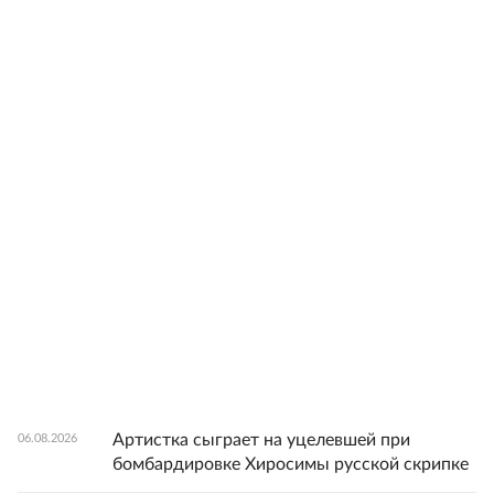
Артистка сыграет на уцелевшей при
06.08.2026
бомбардировке Хиросимы русской скрипке