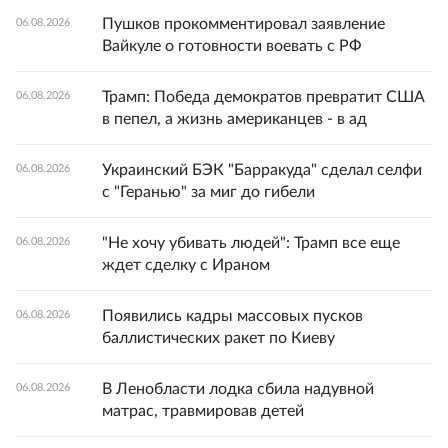
Пушков прокомментировал заявление
06.08.2026
Вайкуле о готовности воевать с РФ
Трамп: Победа демократов превратит США
06.08.2026
в пепел, а жизнь американцев - в ад
Украинский БЭК "Барракуда" сделал селфи
06.08.2026
с "Геранью" за миг до гибели
"Не хочу убивать людей": Трамп все еще
06.08.2026
ждет сделку с Ираном
Появились кадры массовых пусков
06.08.2026
баллистических ракет по Киеву
В Ленобласти лодка сбила надувной
06.08.2026
матрас, травмировав детей