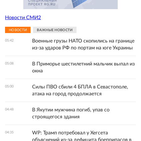
Новости СМИ2
НОВОСТИ
ВАЖНЫЕ НОВОСТИ
Военные грузы НАТО скопились на границе
05:42
из-за ударов РФ по портам на юге Украины
В Приморье шестилетний мальчик выпал из
05:08
окна
Силы ПВО сбили 4 БПЛА в Севастополе,
05:00
атака на город продолжается
В Якутии мужчина погиб, упав со
04:48
строящегося здания
WP: Трамп потребовал у Хегсета
04:35
объяснений из-за дефицита боеприпасов в