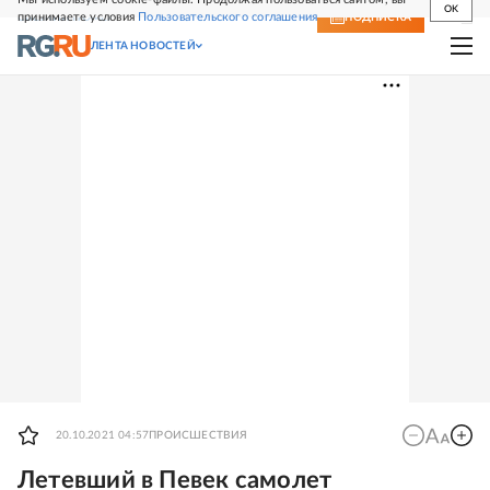
OK
принимаете условия
Пользовательского соглашения
СВЕЖИЙ НОМЕР
ПОДПИСКА
ЛЕНТА НОВОСТЕЙ
20.10.2021 04:57
ПРОИСШЕСТВИЯ
Летевший в Певек самолет