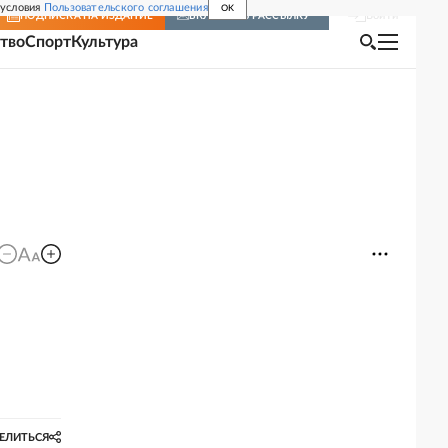
 условия
Пользовательского соглашения
OK
Войти
ПОДПИСКА
НА ИЗДАНИЕ
ВКЛЮЧИТЬ РАССЫЛКУ
тво
Спорт
Культура
ЕЛИТЬСЯ