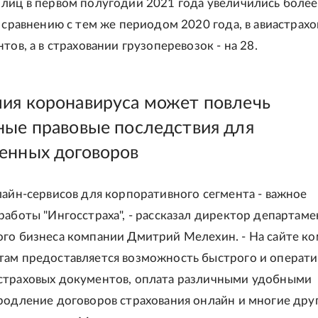
лиц в первом полугодии 2021 года увеличились более
 сравнению с тем же периодом 2020 года, в авиастрахо
тов, а в страховании грузоперевозок - на 28.
ия коронавируса может повлечь
ные правовые последствия для
енных договоров
лайн-сервисов для корпоративного сегмента - важное
работы "Ингосстраха", - рассказал директор департаме
го бизнеса компании Дмитрий Мелехин. - На сайте к
ам предоставляется возможность быстрого и операти
страховых документов, оплата различными удобными
родление договоров страхования онлайн и многие дру