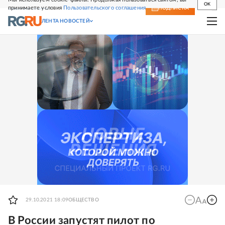
OK
принимаете условия
Пользовательского соглашения
СВЕЖИЙ НОМЕР
ПОДПИСКА
ЛЕНТА НОВОСТЕЙ
29.10.2021 18:09
ОБЩЕСТВО
В России запустят пилот по