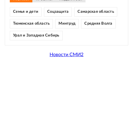
Семья и дети
Соцзащита
Самарская область
Тюменская область
Минтруд
Средняя Волга
Урал и Западная Сибирь
Новости СМИ2