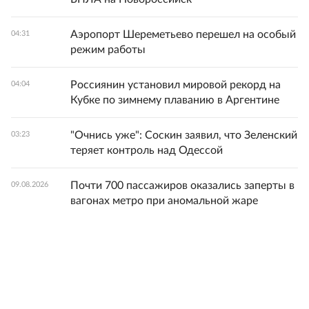
Аэропорт Шереметьево перешел на особый
04:31
режим работы
Россиянин установил мировой рекорд на
04:04
Кубке по зимнему плаванию в Аргентине
"Очнись уже": Соскин заявил, что Зеленский
03:23
теряет контроль над Одессой
Почти 700 пассажиров оказались заперты в
09.08.2026
вагонах метро при аномальной жаре