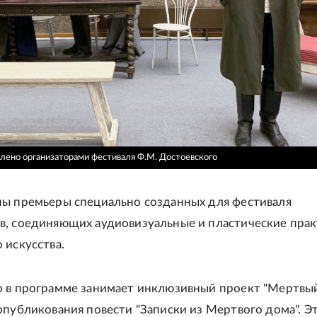
лено организаторами фестиваля Ф.М. Достоевского
ы премьеры специально созданных для фестиваля
, соединяющих аудиовизуальные и пластические пра
 искусства.
 в программе занимает инклюзивный проект "Мертвы
опубликования повести "Записки из Мертвого дома". Э