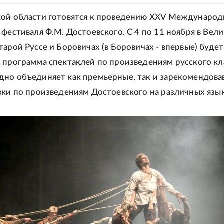
кой области готовятся к проведению XXV Международ
 фестиваля Ф.М. Достоевского. С 4 по 11 ноября в Вел
тарой Руссе и Боровичах (в Боровичах - впервые) будет
 программа спектаклей по произведениям русского кл
но объединяет как премьерные, так и зарекомендов
вки по произведениям Достоевского на различных язык