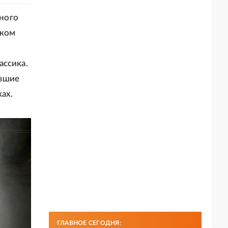
ного
иком
ассика.
авшие
ах.
ГЛАВНОЕ СЕГОДНЯ: