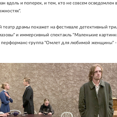
ан вдоль и поперек, и тем, кто не совсем осведомлен 
жностях".
 театр драмы покажет на фестивале детективный тр
мазовы" и иммерсивный спектакль "Маленькие картинки
я перформанс-группа "Омлет для любимой женщины" -