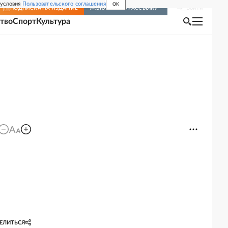
 условия
Пользовательского соглашения
OK
Войти
ПОДПИСКА
НА ИЗДАНИЕ
ВКЛЮЧИТЬ РАССЫЛКУ
тво
Спорт
Культура
ЕЛИТЬСЯ