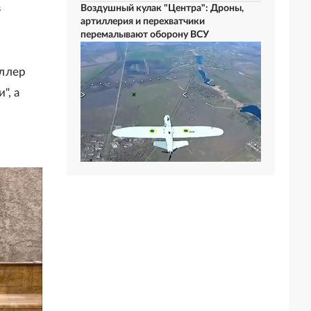
в
Воздушный кулак "Центра": Дроны,
артиллерия и перехватчики
перемалывают оборону ВСУ
иллер
", а