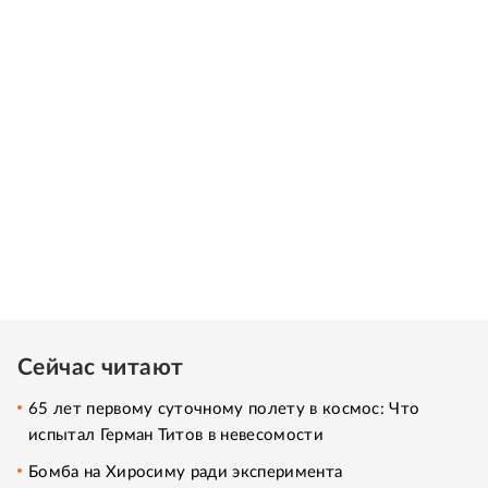
Сейчас читают
65 лет первому суточному полету в космос: Что
испытал Герман Титов в невесомости
Бомба на Хиросиму ради эксперимента