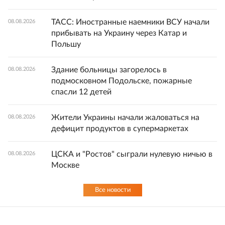
ТАСС: Иностранные наемники ВСУ начали
08.08.2026
прибывать на Украину через Катар и
Польшу
Здание больницы загорелось в
08.08.2026
подмосковном Подольске, пожарные
спасли 12 детей
Жители Украины начали жаловаться на
08.08.2026
дефицит продуктов в супермаркетах
ЦСКА и "Ростов" сыграли нулевую ничью в
08.08.2026
Москве
Все новости