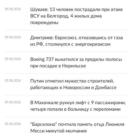
Шуваев: 13 человек пострадали при атаке
09.08.2026
ВСУ на Белгород, 4 жилых дома
повреждены
Дмитриев: Евросоюз, отказавшись от газа
09.08.2026
из РФ, столкнулся с энергокризисом
Boeing 737 выкатился за пределы полосы
09.08.2026
при посадке в Норильске
Путин отметил мужество строителей,
09.08.2026
работающих в Новороссии и Донбассе
В Махачкале рухнул лифт с 9 пассажирами,
09.08.2026
четыре попали в больницу с переломами
"Барселона" почтила память отца Лионеля
09.08.2026
Месси минутой молчания