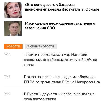
«Это конец всего»: Захарова
прокомментировала фестиваль в Юрмале
Маск сделал неожиданное заявление о
завершении СВО
НОВОСТИ
ВАЖНЫЕ НОВОСТИ
Такаити промолчала, а мэр Нагасаки
06:10
напомнил, кто сбросил атомную бомбу на
город
Пожар начался после падения обломков
05:43
БПЛА во время атаки ВСУ на Новороссийск
В Бурятии двухлетний ребенок выпал из
05:30
окна пятого этажа