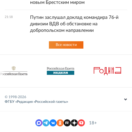
новым Брестским миром
Путин заслушал доклад командира 76-й
21:18
дивизии ВДВ об обстановке на
добропольском направлении
Все новости
© 1998-
2026
ФГБУ «Редакция «Российской газеты»
18+