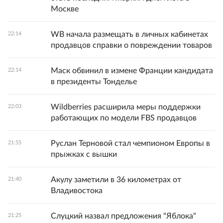
Москве
WB начала размещать в личных кабинетах
22:14
продавцов справки о повреждении товаров
Маск обвинил в измене Франции кандидата
22:14
в президенты Тонделье
Wildberries расширила меры поддержки
22:03
работающих по модели FBS продавцов
Руслан Терновой стал чемпионом Европы в
21:55
прыжках с вышки
Акулу заметили в 36 километрах от
21:40
Владивостока
Слуцкий назвал предложения "Яблока"
21:25