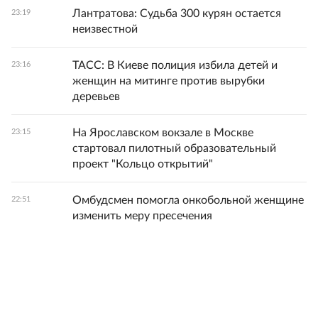
Лантратова: Судьба 300 курян остается
23:19
неизвестной
ТАСС: В Киеве полиция избила детей и
23:16
женщин на митинге против вырубки
деревьев
На Ярославском вокзале в Москве
23:15
стартовал пилотный образовательный
проект "Кольцо открытий"
Омбудсмен помогла онкобольной женщине
22:51
изменить меру пресечения