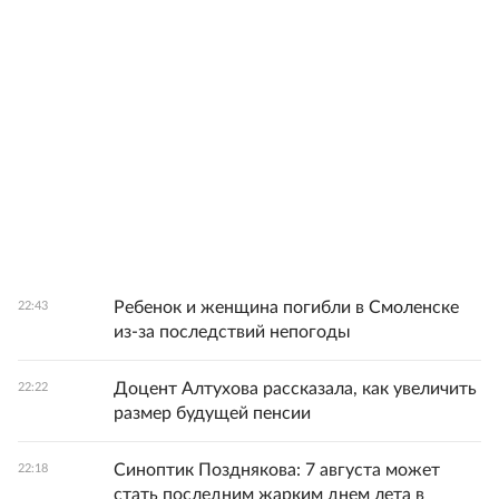
Ребенок и женщина погибли в Смоленске
22:43
из-за последствий непогоды
Доцент Алтухова рассказала, как увеличить
22:22
размер будущей пенсии
Синоптик Позднякова: 7 августа может
22:18
стать последним жарким днем лета в