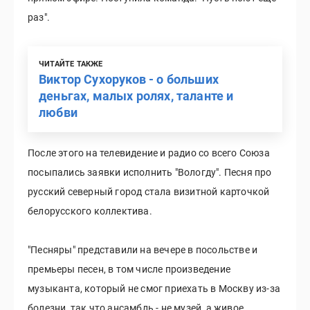
раз".
ЧИТАЙТЕ ТАКЖЕ
Виктор Сухоруков - о больших
деньгах, малых ролях, таланте и
любви
После этого на телевидение и радио со всего Союза
посыпались заявки исполнить "Вологду". Песня про
русский северный город стала визитной карточкой
белорусского коллектива.
"Песняры" представили на вечере в посольстве и
премьеры песен, в том числе произведение
музыканта, который не смог приехать в Москву из-за
болезни, так что ансамбль - не музей, а живое