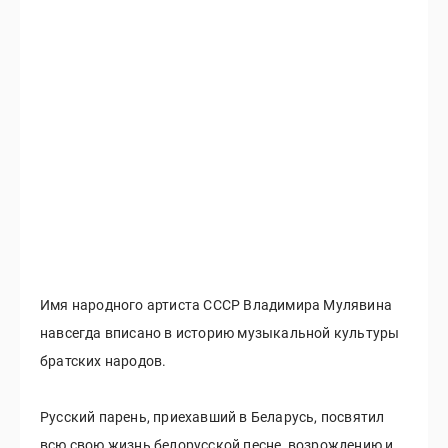
Имя народного артиста СССР Владимира Мулявина
навсегда вписано в историю музыкальной культуры
братских народов.
Русский парень, приехавший в Беларусь, посвятил
всю свою жизнь белорусской песне, возрождению и