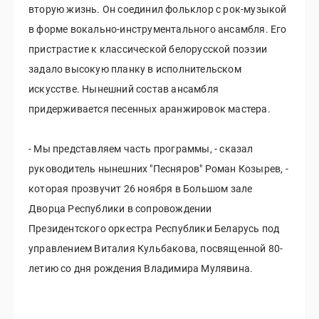
вторую жизнь. Он соединил фольклор с рок-музыкой
в форме вокально-инструментального ансамбля. Его
пристрастие к классической белорусской поэзии
задало высокую планку в исполнительском
искусстве. Нынешний состав ансамбля
придерживается песенных аранжировок мастера.
- Мы представляем часть программы, - сказал
руководитель нынешних "Песняров" Роман Козырев, -
которая прозвучит 26 ноября в Большом зале
Дворца Республики в сопровождении
Президентского оркестра Республики Беларусь под
управлением Виталия Кульбакова, посвященной 80-
летию со дня рождения Владимира Мулявина.