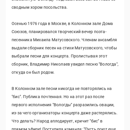
сводным хором посольства.
Осенью 1976 года в Москве, в Колонном зале Дома
Союзов, планировался творческий вечер поэта-
песенника Михаила Матусовского. Членам ансамбля
выдали сборник песен на стихи Матусовского, чтобы
выбрали песни для концерта. Пролистывая этот
сборник, Владимир Николаев увидел песню "Вологда",
откуда он был родом.
В Колонном зале песни никогда не повторялись на
"бис". Публика почтенная. Но на этот раз после
первого исполнения "Вологды" разразились овации,
из-за чего организаторы концерта даже растерялись.
Что делать? Народ аплодирует, кричит "бис" в
прямом эфире! Поступила команда: "Пусть поют еще