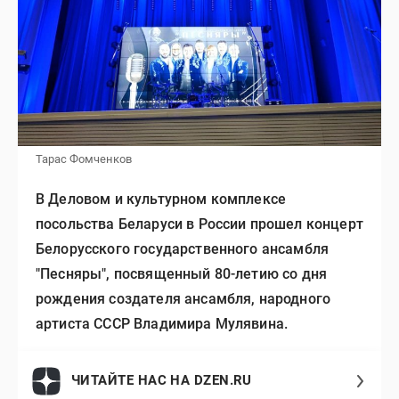
Тарас Фомченков
В Деловом и культурном комплексе
посольства Беларуси в России прошел концерт
Белорусского государственного ансамбля
"Песняры", посвященный 80-летию со дня
рождения создателя ансамбля, народного
артиста СССР Владимира Мулявина.
ЧИТАЙТЕ НАС НА DZEN.RU