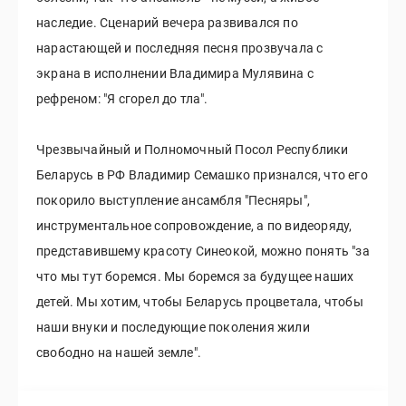
наследие. Сценарий вечера развивался по
нарастающей и последняя песня прозвучала с
экрана в исполнении Владимира Мулявина с
рефреном: "Я сгорел до тла".
Чрезвычайный и Полномочный Посол Республики
Беларусь в РФ Владимир Семашко признался, что его
покорило выступление ансамбля "Песняры",
инструментальное сопровождение, а по видеоряду,
представившему красоту Синеокой, можно понять "за
что мы тут боремся. Мы боремся за будущее наших
детей. Мы хотим, чтобы Беларусь процветала, чтобы
наши внуки и последующие поколения жили
свободно на нашей земле".