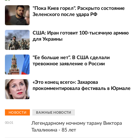
"Пока Киев горел". Раскрыто состояние
Зеленского после удара РФ
США: Иран готовит 100-тысячную армию
для Украины
"Ее больше нет". В США сделали
тревожное заявление о России
«Это конец всего»: Захарова
прокомментировала фестиваль в Юрмале
НОВОСТИ
ВАЖНЫЕ НОВОСТИ
Легендарному ночному тарану Виктора
00:01
Талалихина - 85 лет