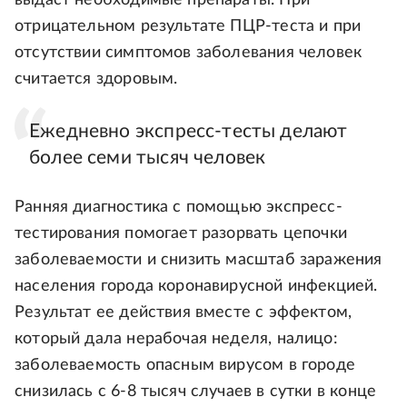
выдаст необходимые препараты. При
отрицательном результате ПЦР-теста и при
отсутствии симптомов заболевания человек
считается здоровым.
Ежедневно экспресс-тесты делают
более семи тысяч человек
Ранняя диагностика с помощью экспресс-
тестирования помогает разорвать цепочки
заболеваемости и снизить масштаб заражения
населения города коронавирусной инфекцией.
Результат ее действия вместе с эффектом,
который дала нерабочая неделя, налицо:
заболеваемость опасным вирусом в городе
снизилась с 6-8 тысяч случаев в сутки в конце