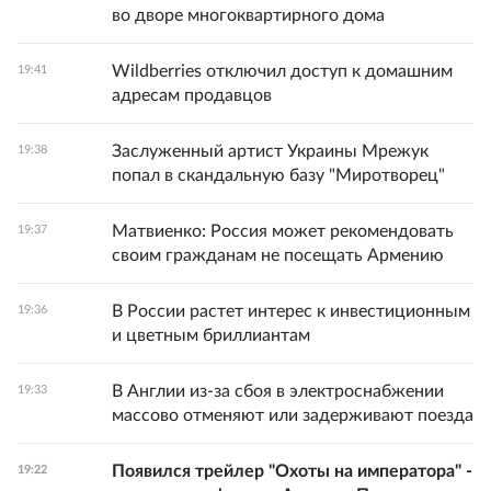
во дворе многоквартирного дома
Wildberries отключил доступ к домашним
19:41
адресам продавцов
Заслуженный артист Украины Мрежук
19:38
попал в скандальную базу "Миротворец"
Матвиенко: Россия может рекомендовать
19:37
своим гражданам не посещать Армению
В России растет интерес к инвестиционным
19:36
и цветным бриллиантам
В Англии из-за сбоя в электроснабжении
19:33
массово отменяют или задерживают поезда
Появился трейлер "Охоты на императора" -
19:22