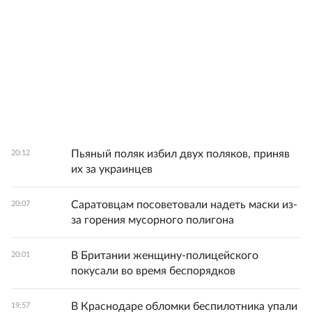
Пьяный поляк избил двух поляков, приняв
20:12
их за украинцев
Саратовцам посоветовали надеть маски из-
20:07
за горения мусорного полигона
В Британии женщину-полицейского
20:01
покусали во время беспорядков
В Краснодаре обломки беспилотника упали
19:57