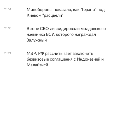
Минобороны показало, как "Герани" под
20:51
Киевом "расцвели"
В зоне СВО ликвидировали молдавского
20:35
наемника ВСУ, которого награждал
Залужный
МЭР: РФ рассчитывает заключить
20:21
безвизовые соглашения с Индонезией и
Малайзией